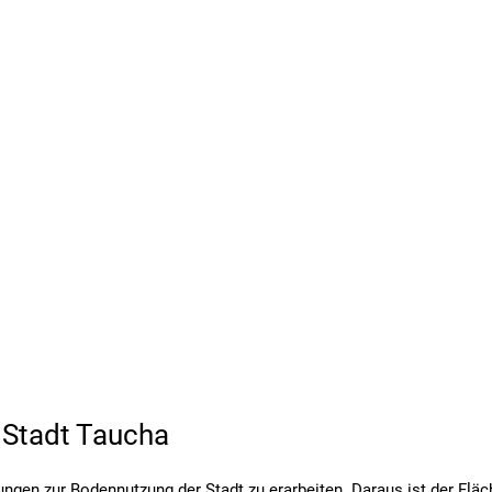
 Stadt Taucha
ngen zur Bodennutzung der Stadt zu erarbeiten. Daraus ist der Fl