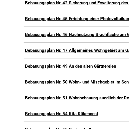
Bebauungsplan Nr. 42 Sicherung und Erweiterung de
Bebauungsplan Nr. 45 Errichtung einer Photovoltaik
Bebauungsplan Nr. 46 Nachnutzung Brachfläche am Ge
Bebauungsplan Nr. 47 Allgemeines Wohngebiet am G
Bebauungsplan Nr. 49 An den alten Gärtnereien
Bebauungsplan Nr. 50 Wohn- und Mischgebiet im So
Bebauungsplan Nr. 51 Wohnbebauung suedlich der De
Bebauungsplan Nr. 54 Kita Kükennest