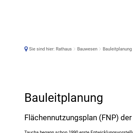
Sie sind hier:
Rathaus
Bauwesen
Bauleitplanung
Bauleitplanung
Bauleitplanung
Flächennutzungsplan (FNP) der
Taucha begann schon 1990 erste Entwicklungsvorstellu