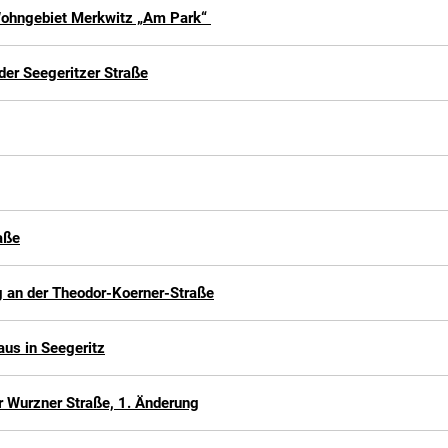
Wohngebiet Merkwitz „Am Park“
er Seegeritzer Straße
aße
 an der Theodor-Koerner-Straße
us in Seegeritz
 Wurzner Straße, 1. Änderung