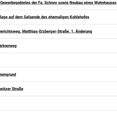
s Gewerbegebietes der Fa. Schnoy sowie Neubau eines Wohnhauses
anlage auf dem Gelaende des ehemaligen Kohlehofes
richtsweg, Matthias-Erzberger-Straße, 1. Änderung
ärtnerweg
nnengrund
witzer Straße