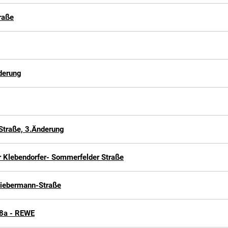
raße
derung
Straße, 3.Änderung
 Klebendorfer- Sommerfelder Straße
iebermann-Straße
 8a - REWE