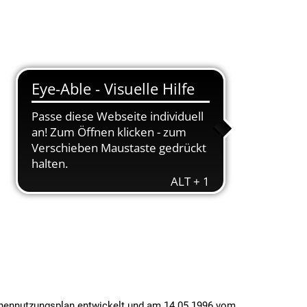
Suche
Menü
ächennutzungsplan entwickelt und am 14.05.1996 vom