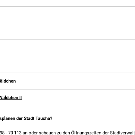
Wäldchen
Wäldchen II
plänen der Stadt Taucha?
98 - 70 113 an oder schauen zu den Öffnungszeiten der Stadtverwal