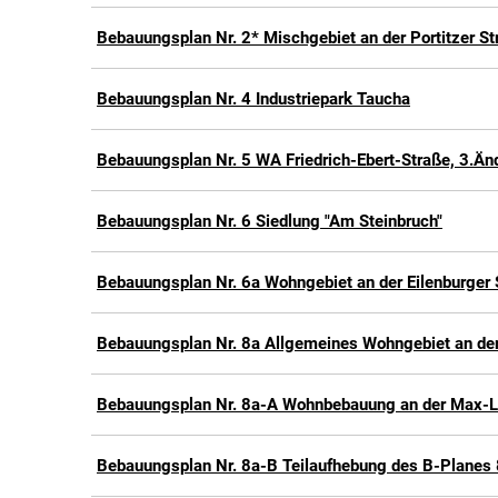
Bebauungsplan Nr. 2* Mischgebiet an der Portitzer St
Bebauungsplan Nr. 4 Industriepark Taucha
Bebauungsplan Nr. 5 WA Friedrich-Ebert-Straße, 3.Än
Bebauungsplan Nr. 6 Siedlung "Am Steinbruch"
Bebauungsplan Nr. 6a Wohngebiet an der Eilenburger 
Bebauungsplan Nr. 8a Allgemeines Wohngebiet an der
Bebauungsplan Nr. 8a-A Wohnbebauung an der Max-L
Bebauungsplan Nr. 8a-B Teilaufhebung des B-Planes