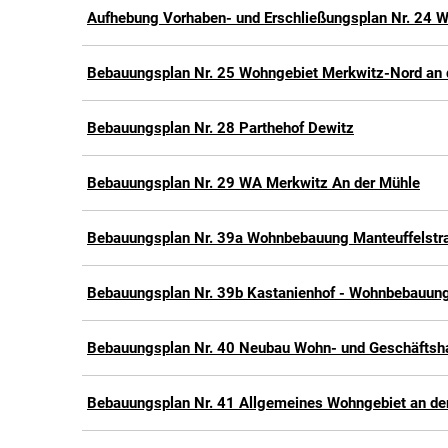
Aufhebung Vorhaben- und Erschließungsplan Nr. 24 
Bebauungsplan Nr. 25 Wohngebiet Merkwitz-Nord an d
Bebauungsplan Nr. 28 Parthehof Dewitz
Bebauungsplan Nr. 29 WA Merkwitz An der Mühle
Bebauungsplan Nr. 39a Wohnbebauung Manteuffelstr
Bebauungsplan Nr. 39b Kastanienhof - Wohnbebauung
Bebauungsplan Nr. 40 Neubau Wohn- und Geschäftsha
Bebauungsplan Nr. 41 Allgemeines Wohngebiet an der