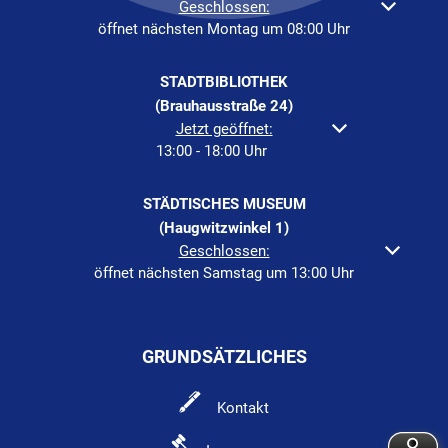
Klicken, um weitere Öffnungs- oder Schließzeiten auszuble
Geschlossen:
öffnet nächsten Montag um 08:00 Uhr
STADTBIBLIOTHEK
(Brauhausstraße 24)
Klicken, um weitere Öffnungs- oder Schließzeiten a
Jetzt geöffnet:
13:00
-
18:00
Uhr
Von 13:00 bis 18:00 Uh
STÄDTISCHES MUSEUM
(Haugwitzwinkel 1)
Klicken, um weitere Öffnungs- oder Schließzeiten auszuble
Geschlossen:
öffnet nächsten Samstag um 13:00 Uhr
GRUNDSÄTZLICHES
Kontakt