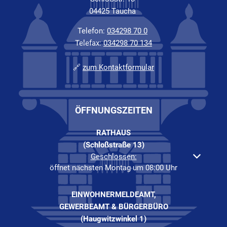
04425 Taucha
Telefon:
034298 70 0
Telefax:
034298 70 134
🔗
zum Kontaktformular
ÖFFNUNGSZEITEN
RATHAUS
(Schloßstraße 13)
Klicken, um weitere Öffnungs- oder Schließzeiten auszuble
Geschlossen:
öffnet nächsten Montag um 08:00 Uhr
EINWOHNERMELDEAMT,
GEWERBEAMT & BÜRGERBÜRO
(Haugwitzwinkel 1)