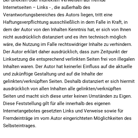
Bei direkten oder indirekten Verweisen auf fremde
Internetseiten – Links - , die außerhalb des
Verantwortungsbereiches des Autors liegen, tritt eine
Haftungsverpflichtung ausschließlich in dem Falle in Kraft, in
dem der Autor von den Inhalten Kenntnis hat, er sich von Ihnen
nicht ausdrücklich distanziert und es ihm technisch möglich
wäre, die Nutzung im Falle rechtswidriger Inhalte zu verhindern.
Der Autor erklärt daher ausdrücklich, dass zum Zeitpunkt der
Linksetzung die entsprechend verlinkten Seiten frei von illegalen
Inhalten waren. Der Autor hat keinerlei Einfluss auf die aktuelle
und zukünftige Gestaltung und auf die Inhalte der
gelinkten/verknüpften Seiten. Deshalb distanziert er sich hiermit
ausdrücklich von allen Inhalten alle gelinkten/verknüpften
Seiten und macht sich diese unter keinen Umständen zu Eigen.
Diese Feststellung gilt für alle innerhalb des eigenen
Internetangebotes gesetzten Links und Verweise sowie für
Fremdeinträge im vom Autor eingerichteten Möglichkeiten des
Selbsteintrages.