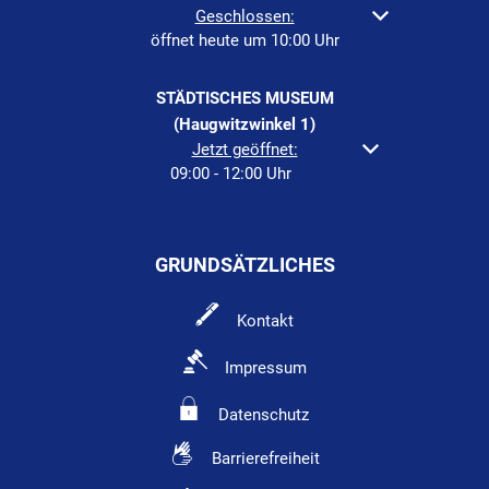
Klicken, um weitere Öffnungs- oder Schließzeiten au
Geschlossen:
öffnet heute um 10:00 Uhr
STÄDTISCHES MUSEUM
(Haugwitzwinkel 1)
Klicken, um weitere Öffnungs- oder Schließzeiten a
Jetzt geöffnet:
09:00
-
12:00
Uhr
Von 09:00 bis 12:00 Uh
GRUNDSÄTZLICHES
Kontakt
Impressum
Datenschutz
Barrierefreiheit