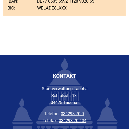
IBAN: DE77 8605 5592 1128 9028 65
BIC: WELADE8LXXX
KONTAKT
Stadtverwaltung Taucha
Schloßstr. 13
04425 Taucha
Telefon:
034298 70 0
Telefax:
034298 70 134