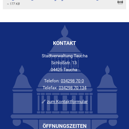
~ 177 KB
KONTAKT
Stadtverwaltung Taucha
Schloßstr. 13
04425 Taucha
Telefon:
034298 70 0
Telefax:
034298 70 134
🔗
zum Kontaktformular
ÖFFNUNGSZEITEN