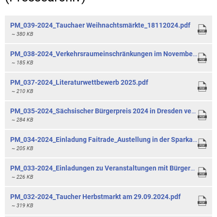
PM_039-2024_Tauchaer Weihnachtsmärkte_18112024.pdf
~ 380 KB
PM_038-2024_Verkehrsraumeinschränkungen im November 2024.pdf
~ 185 KB
PM_037-2024_Literaturwettbewerb 2025.pdf
~ 210 KB
PM_035-2024_Sächsischer Bürgerpreis 2024 in Dresden vergeben_22102024.pdf
~ 284 KB
PM_034-2024_Einladung Faitrade_Austellung in der Sparkasse.pdf
~ 205 KB
PM_033-2024_Einladungen zu Veranstaltungen mit Bürgerbeteiligung.pdf
~ 226 KB
PM_032-2024_Taucher Herbstmarkt am 29.09.2024.pdf
~ 319 KB