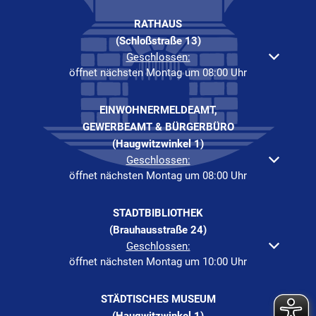
RATHAUS
(Schloßstraße 13)
Klicken, um weitere Öffnungs- oder Schließzeiten auszuble
Geschlossen:
öffnet nächsten Montag um 08:00 Uhr
EINWOHNERMELDEAMT,
GEWERBEAMT & BÜRGERBÜRO
(Haugwitzwinkel 1)
Klicken, um weitere Öffnungs- oder Schließzeiten auszuble
Geschlossen:
öffnet nächsten Montag um 08:00 Uhr
STADTBIBLIOTHEK
(Brauhausstraße 24)
Klicken, um weitere Öffnungs- oder Schließzeiten auszuble
Geschlossen:
öffnet nächsten Montag um 10:00 Uhr
STÄDTISCHES MUSEUM
(Haugwitzwinkel 1)