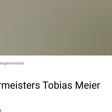
Bürgermeisters
meisters Tobias Meier
a.