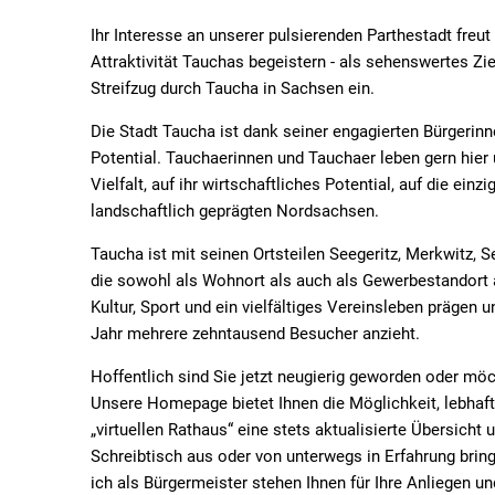
Bürgermeisters
Ihr Interesse an unserer pulsierenden Parthestadt freu
Attraktivität Tauchas begeistern - als sehenswertes Zie
Streifzug durch Taucha in Sachsen ein.
Die Stadt Taucha ist dank seiner engagierten Bürgerin
Potential. Tauchaerinnen und Tauchaer leben gern hier u
Vielfalt, auf ihr wirtschaftliches Potential, auf die e
landschaftlich geprägten Nordsachsen.
Taucha ist mit seinen Ortsteilen Seegeritz, Merkwitz, 
die sowohl als Wohnort als auch als Gewerbestandort 
Kultur, Sport und ein vielfältiges Vereinsleben prägen
Jahr mehrere zehntausend Besucher anzieht.
Hoffentlich sind Sie jetzt neugierig geworden oder möc
Unsere Homepage bietet Ihnen die Möglichkeit, lebhaft
„virtuellen Rathaus“ eine stets aktualisierte Übersic
Schreibtisch aus oder von unterwegs in Erfahrung bring
ich als Bürgermeister stehen Ihnen für Ihre Anliegen u