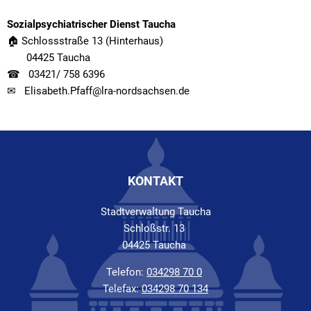
Sozialpsychiatrischer Dienst Taucha
🏠 Schlossstraße 13 (Hinterhaus)
04425 Taucha
☎ 03421/ 758 6396
✉ Elisabeth.Pfaff@lra-nordsachsen.de
KONTAKT
Stadtverwaltung Taucha
Schloßstr. 13
04425 Taucha
Telefon:
034298 70 0
Telefax:
034298 70 134