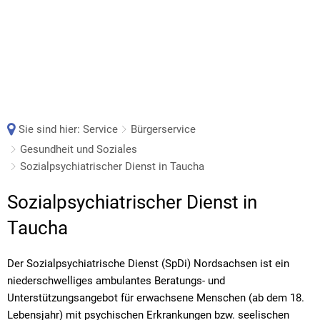
Sie sind hier:
Service
Bürgerservice
Gesundheit und Soziales
Sozialpsychiatrischer Dienst in Taucha
Sozialpsychiatrischer
Sozialpsychiatrischer Dienst in
Dienst
Taucha
in
Der Sozialpsychiatrische Dienst (SpDi) Nordsachsen ist ein
Taucha
niederschwelliges ambulantes Beratungs- und
Unterstützungsangebot für erwachsene Menschen (ab dem 18.
Lebensjahr) mit psychischen Erkrankungen bzw. seelischen