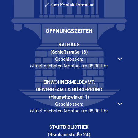
🔗
zum Kontaktformular
ÖFFNUNGSZEITEN
RATHAUS
(Schloßstraße 13)
Klicken, um weitere Öffnungs- oder Schließzeiten auszuble
Geschlossen:
öffnet nächsten Montag um 08:00 Uhr
EINWOHNERMELDEAMT,
GEWERBEAMT & BÜRGERBÜRO
(Haugwitzwinkel 1)
Klicken, um weitere Öffnungs- oder Schließzeiten auszuble
Geschlossen:
öffnet nächsten Montag um 08:00 Uhr
STADTBIBLIOTHEK
(Brauhausstraße 24)