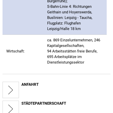
Bürgerruhe);
S-Bahn-Linie 4: Richtungen
Geithain und Hoyerswerda,
Buslinien: Leipzig - Taucha,
Flugplatz: Flughafen
Leipzig/Halle 18 km
ca. 869 Einzelunternehmen, 246
Kapitalgesellschaften,
Wirtschaft:
94 Arbeitsstätten freie Berufe,
695 Arbeitsplätze im
Dienstleistungssektor
ANFAHRT
STÄDTEPARTNERSCHAFT