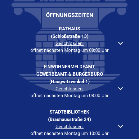
ÖFFNUNGSZEITEN
RATHAUS
(Schloßstraße 13)
Klicken, um weitere Öffnungs- oder Schließzeiten auszuble
Geschlossen:
öffnet nächsten Montag um 08:00 Uhr
EINWOHNERMELDEAMT,
GEWERBEAMT & BÜRGERBÜRO
(Haugwitzwinkel 1)
Klicken, um weitere Öffnungs- oder Schließzeiten auszuble
Geschlossen:
öffnet nächsten Montag um 08:00 Uhr
STADTBIBLIOTHEK
(Brauhausstraße 24)
Klicken, um weitere Öffnungs- oder Schließzeiten auszuble
Geschlossen:
öffnet nächsten Montag um 10:00 Uhr