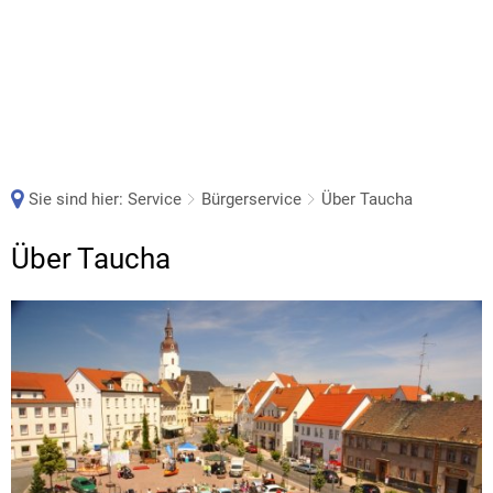
Sie sind hier:
Service
Bürgerservice
Über Taucha
Über
Über Taucha
Taucha