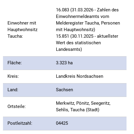
16.083 (31.03.2026 - Zahlen des
Einwohnermeldeamts vom
Einwohner mit
Melderegister Taucha, Personen
Hauptwohnsitz
mit Hauptwohnsitz)
Taucha:
15.851 (30.11.2025 - aktuellster
Wert des statistischen
Landesamts)
Fläche:
3.323 ha
Kreis:
Landkreis Nordsachsen
Land:
Sachsen
Merkwitz, Pönitz, Seegeritz,
Ortsteile:
Sehlis, Taucha (Stadt)
Postleitzahl:
04425