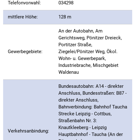
Telefonvorwahl:
034298
mittlere Höhe:
128 m
An der Autobahn, Am
Gerichtsweg, Pönitzer Dreieck,
Portitzer Straße,
Gewerbegebiete:
Ziegelei/Pönitzer Weg, Ökol.
Wohn- u. Gewerbepark,
Industriebrache, Mischgebiet
Waldenau
Bundesautobahn: A14 - direkter
Anschluss, Bundesstraßen: B87 -
direkter Anschluss,
Bahnverbindung: Bahnhof Taucha
Strecke Leipzig - Cottbus,
Straßenbahn Nr. 3:
Knautkleeberg - Leipzig
Verkehrsanbindung:
Hauptbahnhof - Taucha (An der