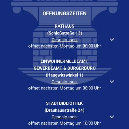
ÖFFNUNGSZEITEN
RATHAUS
(Schloßstraße 13)
Klicken, um weitere Öffnungs- oder Schließzeiten auszuble
Geschlossen:
öffnet nächsten Montag um 08:00 Uhr
EINWOHNERMELDEAMT,
GEWERBEAMT & BÜRGERBÜRO
(Haugwitzwinkel 1)
Klicken, um weitere Öffnungs- oder Schließzeiten auszuble
Geschlossen:
öffnet nächsten Montag um 08:00 Uhr
STADTBIBLIOTHEK
(Brauhausstraße 24)
Klicken, um weitere Öffnungs- oder Schließzeiten auszuble
Geschlossen:
öffnet nächsten Montag um 10:00 Uhr