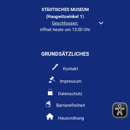
STÄDTISCHES MUSEUM
(Haugwitzwinkel 1)
Klicken, um weitere Öffnungs- oder Schließzeiten au
Geschlossen:
öffnet heute um 13:00 Uhr
GRUNDSÄTZLICHES
Kontakt
Impressum
Datenschutz
Barrierefreiheit
Hausordnung