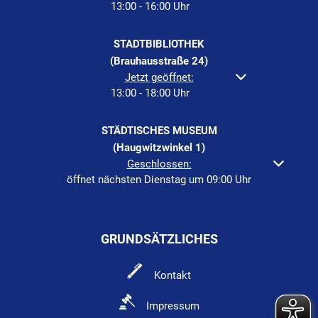
13:00
-
16:00
Uhr
Von 13:00 bis 16:00 Uh
STADTBIBLIOTHEK
(Brauhausstraße 24)
Klicken, um weitere Öffnungs- oder Schließzeiten a
Jetzt geöffnet:
13:00
-
18:00
Uhr
Von 13:00 bis 18:00 Uh
STÄDTISCHES MUSEUM
(Haugwitzwinkel 1)
Klicken, um weitere Öffnungs- oder Schließzeiten auszuble
Geschlossen:
öffnet nächsten Dienstag um 09:00 Uhr
GRUNDSÄTZLICHES
Kontakt
Impressum