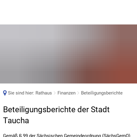
Sie sind hier:
Rathaus
Finanzen
Beteiligungsberichte
Beteiligungsberichte
Beteiligungsberichte der Stadt
Taucha
Gemäß § 99 der Sächsischen Gemeindeordnung (SächsGemO)