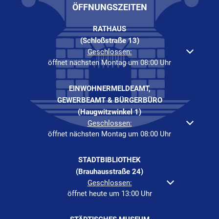
ÖFFNUNGSZEITEN
RATHAUS
(Schloßstraße 13)
Klicken, um weitere Öffnungs- oder Schließzeiten auszuble
Geschlossen:
öffnet nächsten Montag um 08:00 Uhr
EINWOHNERMELDEAMT,
GEWERBEAMT & BÜRGERBÜRO
(Haugwitzwinkel 1)
Klicken, um weitere Öffnungs- oder Schließzeiten auszuble
Geschlossen:
öffnet nächsten Montag um 08:00 Uhr
STADTBIBLIOTHEK
(Brauhausstraße 24)
Klicken, um weitere Öffnungs- oder Schließzeiten au
Geschlossen:
öffnet heute um 13:00 Uhr