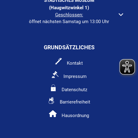
STÄDTISCHES MUSEUM
(Haugwitzwinkel 1)
Klicken, um weitere Öffnungs- oder Schließzeiten auszuble
Geschlossen:
öffnet nächsten Samstag um 13:00 Uhr
GRUNDSÄTZLICHES
Kontakt
Impressum
Datenschutz
Barrierefreiheit
Hausordnung