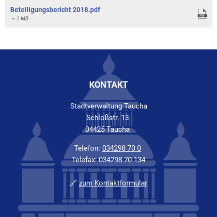
Beteiligungsbericht 2018.pdf
~ 1 MB
KONTAKT
Stadtverwaltung Taucha
Schloßstr. 13
04425 Taucha
Telefon:
034298 70 0
Telefax:
034298 70 134
🔗
zum Kontaktformular