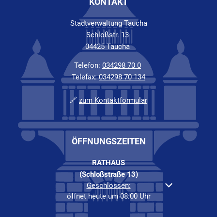
KONTAKT
Stadtverwaltung Taucha
Schloßstr. 13
04425 Taucha
Telefon:
034298 70 0
Telefax:
034298 70 134
🔗
zum Kontaktformular
ÖFFNUNGSZEITEN
RATHAUS
(Schloßstraße 13)
Klicken, um weitere Öffnungs- oder Schließzeiten au
Geschlossen:
öffnet heute um 08:00 Uhr