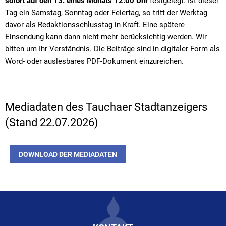
sofort auf den 13. eines Monats 12:00 Uhr
festgelegt. Ist dieser
Tag ein Samstag, Sonntag oder Feiertag, so tritt der Werktag
davor als Redaktionsschlusstag in Kraft. Eine spätere
Einsendung kann dann nicht mehr berücksichtig werden. Wir
bitten um Ihr Verständnis. Die Beiträge sind in digitaler Form als
Word- oder auslesbares PDF-Dokument einzureichen.
Mediadaten des Tauchaer Stadtanzeigers
(Stand 22.07.2026)
DOWNLOAD DER MEDIADATEN