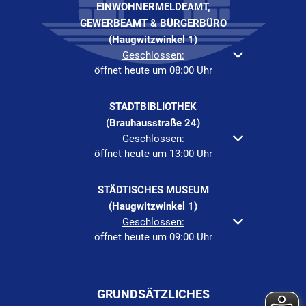
EINWOHNERMELDEAMT,
GEWERBEAMT & BÜRGERBÜRO
(Haugwitzwinkel 1)
Klicken, um weitere Öffnungs- oder Schließzeiten au
Geschlossen:
öffnet heute um 08:00 Uhr
STADTBIBLIOTHEK
(Brauhausstraße 24)
Klicken, um weitere Öffnungs- oder Schließzeiten au
Geschlossen:
öffnet heute um 13:00 Uhr
STÄDTISCHES MUSEUM
(Haugwitzwinkel 1)
Klicken, um weitere Öffnungs- oder Schließzeiten au
Geschlossen:
öffnet heute um 09:00 Uhr
GRUNDSÄTZLICHES