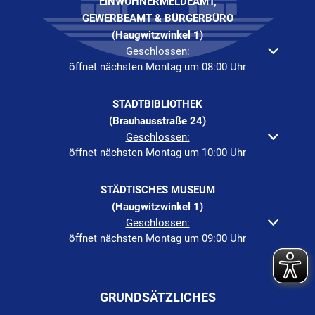
EINWOHNERMELDEAMT,
GEWERBEAMT & BÜRGERBÜRO
(Haugwitzwinkel 1)
Klicken, um weitere Öffnungs- oder Schließzeiten auszuble
Geschlossen:
öffnet nächsten Montag um 08:00 Uhr
STADTBIBLIOTHEK
(Brauhausstraße 24)
Klicken, um weitere Öffnungs- oder Schließzeiten auszuble
Geschlossen:
öffnet nächsten Montag um 10:00 Uhr
STÄDTISCHES MUSEUM
(Haugwitzwinkel 1)
Klicken, um weitere Öffnungs- oder Schließzeiten auszuble
Geschlossen:
öffnet nächsten Montag um 09:00 Uhr
GRUNDSÄTZLICHES