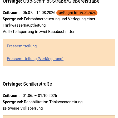
Ortslage:
Otto-Schmidt-Straße/Gießereistraße
Zeitraum:
06.07. - 14.08.2026
verlängert bis 19.08.2026
Sperrgrund:
Fahrbahnerneuerung und Verlegung einer
Trinkwasserhauptleitung
Voll-/Teilsperrung in zwei Bauabschnitten
Pressemitteilung
Pressemitteilung (Verlängerung)
Ortslage:
Schillerstraße
Zeitraum:
01.06. – 01.10.2026
Sperrgrund:
Rehabilitation Trinkwasserleitung
zeitweise Vollsperrung