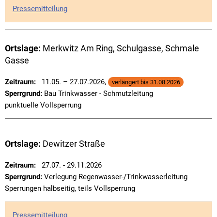
Pressemitteilung
Ortslage:
Merkwitz Am Ring, Schulgasse, Schmale
Gasse
Zeitraum:
11.05. – 27.07.2026,
verlängert bis 31.08.2026
Sperrgrund:
Bau Trinkwasser - Schmutzleitung
punktuelle Vollsperrung
Ortslage:
Dewitzer Straße
Zeitraum:
27.07. - 29.11.2026
Sperrgrund:
Verlegung Regenwasser-/Trinkwasserleitung
Sperrungen halbseitig, teils Vollsperrung
Pressemitteilung