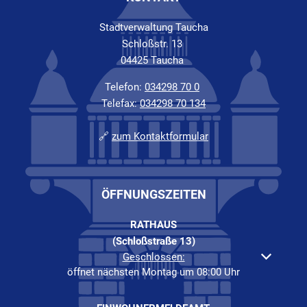
Stadtverwaltung Taucha
Schloßstr. 13
04425 Taucha
Telefon:
034298 70 0
Telefax:
034298 70 134
🔗
zum Kontaktformular
ÖFFNUNGSZEITEN
RATHAUS
(Schloßstraße 13)
Klicken, um weitere Öffnungs- oder Schließzeiten auszuble
Geschlossen:
öffnet nächsten Montag um 08:00 Uhr