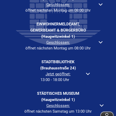
Klicken, um weitere Öffnungs- oder Schließzeiten auszuble
Geschlossen:
öffnet nächsten Montag um 08:00 Uhr
EINWOHNERMELDEAMT,
GEWERBEAMT & BÜRGERBÜRO
(Haugwitzwinkel 1)
Klicken, um weitere Öffnungs- oder Schließzeiten auszuble
Geschlossen:
öffnet nächsten Montag um 08:00 Uhr
STADTBIBLIOTHEK
(Brauhausstraße 24)
Klicken, um weitere Öffnungs- oder Schließzeiten a
Jetzt geöffnet:
13:00
-
18:00
Uhr
Von 13:00 bis 18:00 Uh
STÄDTISCHES MUSEUM
(Haugwitzwinkel 1)
Klicken, um weitere Öffnungs- oder Schließzeiten auszuble
Geschlossen:
öffnet nächsten Samstag um 13:00 Uhr