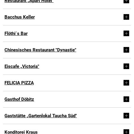
Restaurant „Apart Hotel"
Bacchus Keller
Flöthi´s Bar
Chinesisches Restaurant "Dynastie"
Eiscafe „Victoria"
FELICIA PIZZA
Gasthof Döbitz
Gaststätte „Gartenlokal Taucha Süd"
Konditorei Kraus