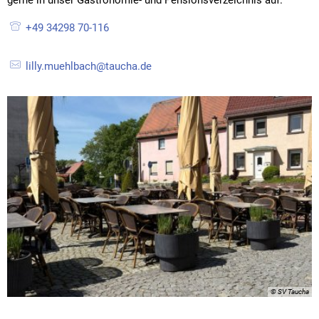
gerne in unser Gastronomie- und Pensionsverzeichnis auf.
+49 34298 70-116
lilly.muehlbach@taucha.de
© SV Taucha