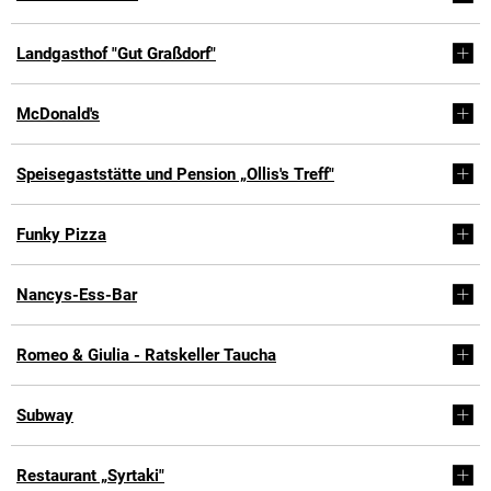
Landgasthof "Gut Graßdorf"
McDonald's
Speisegaststätte und Pension „Ollis's Treff"
Funky Pizza
Nancys-Ess-Bar
Romeo & Giulia - Ratskeller Taucha
Subway
Restaurant „Syrtaki"