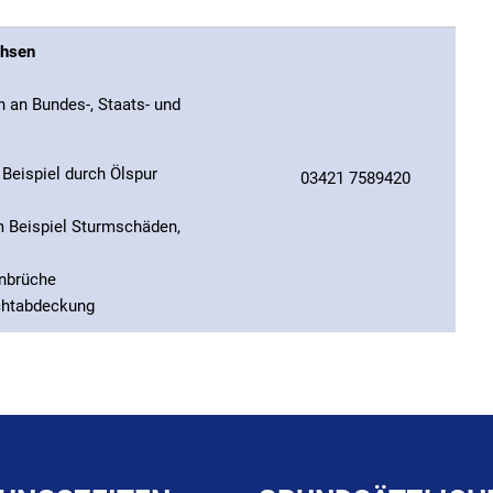
chsen
an Bundes-, Staats- und
Beispiel durch Ölspur
03421 7589420
 Beispiel Sturmschäden,
inbrüche
achtabdeckung