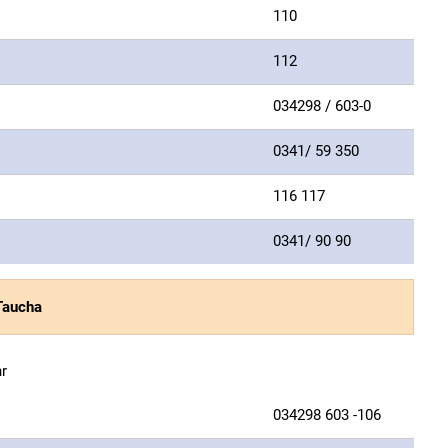
110
112
034298 / 603-0
0341/ 59 350
116 117
0341/ 90 90
 Taucha
r
034298 603 -106