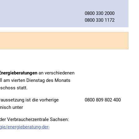
0800 330 2000
0800 330 1172
Energieberatungen
an verschiedenen
ll am vierten Dienstag des Monats
schoss statt.
aussetzung ist die vorherige
0800 809 802 400
nisch unter
 der Verbraucherzentrale Sachsen:
gie/energieberatung-der-