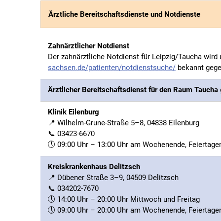
Ärztliche Bereitschaftsdienste und Notdienste
Zahnärztlicher Notdienst
Der zahnärztliche Notdienst für Leipzig/Taucha wird
sachsen.de/patienten/notdienstsuche/
bekannt gegeb
Ärztlicher Bereitschaftsdienst für den Raum Taucha
Klinik Eilenburg
📍 Wilhelm-Grune-Straße 5–8, 04838 Eilenburg
📞 03423-6670
🕔 09:00 Uhr – 13:00 Uhr am Wochenende, Feiertage
Kreiskrankenhaus Delitzsch
📍 Dübener Straße 3–9, 04509 Delitzsch
📞 034202-7670
🕔 14:00 Uhr – 20:00 Uhr Mittwoch und Freitag
🕔 09:00 Uhr – 20:00 Uhr am Wochenende, Feiertage