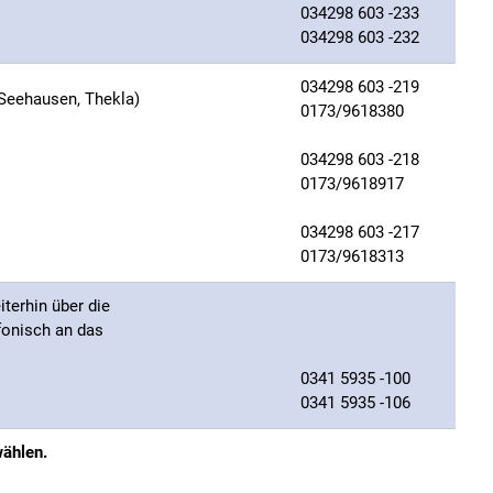
034298 603 -233
034298 603 -232
034298 603 -219
 Seehausen, Thekla)
0173/9618380
034298 603 -218
0173/9618917
034298 603 -217
0173/9618313
terhin über die
fonisch an das
0341 5935 -100
0341 5935 -106
wählen.