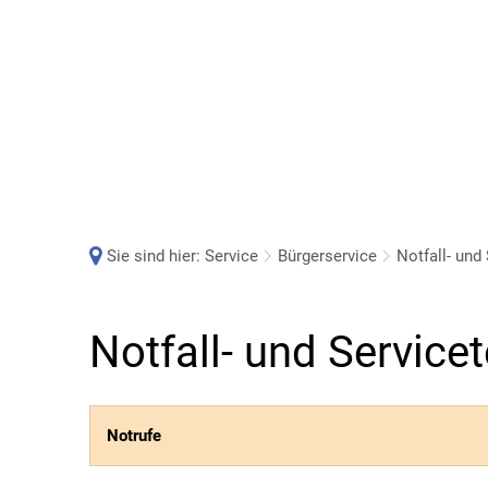
Sie sind hier:
Service
Bürgerservice
Notfall- un
Notfall-
Notfall- und Servic
und
Notrufe
Servicetelefonnummern