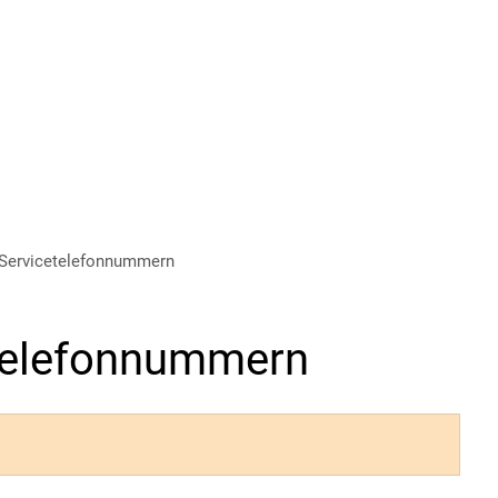
d Servicetelefonnummern
etelefonnummern