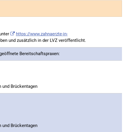
 unter
https://www.zahnaerzte-in-
en und zusätzlich in der LVZ veröffentlicht.
geöffnete Bereitschaftspraxen:
n und Brückentagen
n und Brückentagen