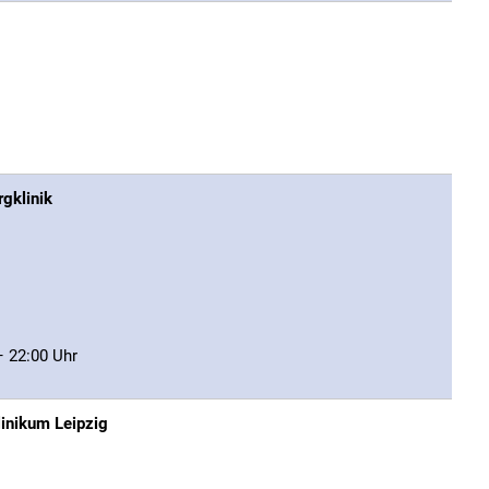
gklinik
– 22:00 Uhr
linikum Leipzig