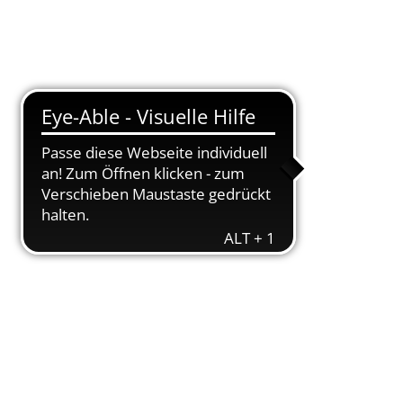
Suche
Menü