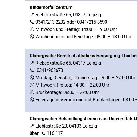
Kindernotfallzentrum
📍 Riebeckstraße 65, 04317 Leipzig
📞 0341/213 2202 oder 0341/215 8590
🕔 Mittwoch und Freitag: 14:00 – 19:00 Uhr
🕔 Wochenenden und Feiertage: 08:00 – 13:00 Uhr
Chirurgische Bereitschaftsdienstversorgung Thonber
📍 Riebeckstraße 65, 04317 Leipzig
📞 0341/963670
🕔 Montag, Dienstag, Donnerstag: 19:00 – 22:00 Uhr
🕔 Mittwoch, Freitag: 14:00 – 22:00 Uhr
🕔 Brückentage: 08:00 – 22:00 Uhr
🕔 Feiertage in Verbindung mit Brückentagen: 08:00 
Chirurgischer Behandlungsbereich am Universitätsk
📍 Liebigstraße 20, 04103 Leipzig
über 📞 116 117