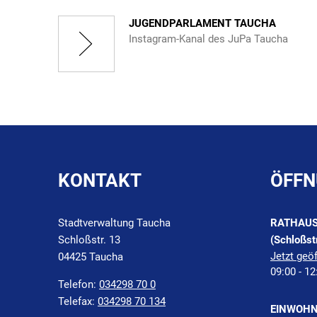
JUGENDPARLAMENT TAUCHA
Instagram-Kanal des JuPa Taucha
KONTAKT
ÖFFN
Stadtverwaltung Taucha
RATHAU
Schloßstr. 13
(Schloßst
Klicken, 
Jetzt geöf
04425 Taucha
09:00
-
12
Telefon:
034298 70 0
Telefax:
034298 70 134
EINWOHN