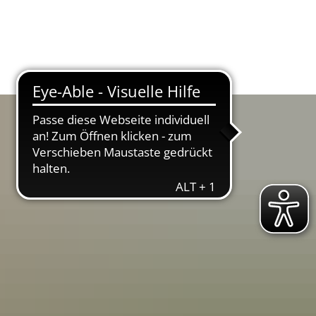
Suche
Menü