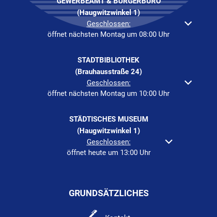
GEWERBEAMT & BÜRGERBÜRO
(Haugwitzwinkel 1)
Klicken, um weitere Öffnungs- oder Schließzeiten auszuble
Geschlossen:
öffnet nächsten Montag um 08:00 Uhr
STADTBIBLIOTHEK
(Brauhausstraße 24)
Klicken, um weitere Öffnungs- oder Schließzeiten auszuble
Geschlossen:
öffnet nächsten Montag um 10:00 Uhr
STÄDTISCHES MUSEUM
(Haugwitzwinkel 1)
Klicken, um weitere Öffnungs- oder Schließzeiten au
Geschlossen:
öffnet heute um 13:00 Uhr
GRUNDSÄTZLICHES