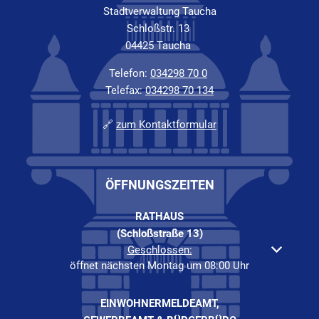
Stadtverwaltung Taucha
Schloßstr. 13
04425 Taucha
Telefon:
034298 70 0
Telefax:
034298 70 134
🔗
zum Kontaktformular
ÖFFNUNGSZEITEN
RATHAUS
(Schloßstraße 13)
Klicken, um weitere Öffnungs- oder Schließzeiten auszuble
Geschlossen:
öffnet nächsten Montag um 08:00 Uhr
EINWOHNERMELDEAMT,