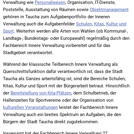
Verwaltung wie
Personalwesen
, Organisation, IT-Dienste,
Poststelle, Ausstattung von Räumen sowie
Objektmanagement
gehören in Taucha zum Aufgabenportfolio der Inneren
Verwaltung auch die Aufgabenfelder
Schulen
,
Kitas
,
Kultur und
Sport
. Weiterhin werden alle Arten von Wahlen (ob Kommunal-,
Landtags-, Bundestags- oder Europawahl) regelmäßig durch den
Fachbereich Innere Verwaltung vorbereitet und für das
Stadtgebiet verantwortet.
Während der klassische Teilbereich Innere Verwaltung als
Querschnittsfunktion dafür verantwortlich ist, dass die Stadt
Taucha als Ganzes arbeitsfähig ist, sind die Bereiche Schulen,
Kitas, Kultur und Sport mit der Bürgerarbeit betraut. Hinsichtlich
der
Bereitstellung von Kita-Plätzen
, dem Schulbetrieb, der
Hallenzeiten für Sportvereine oder der Organisation von
kulturellen Veranstaltungen
leistet der Fachbereich Innere
Verwaltung auch ein breites Spektrum an Aufgaben, die den
Bürgern der Stadt Taucha direkt zugutekommen.
Insgesamt hat der Fachbereich Innere Verwaltung 27