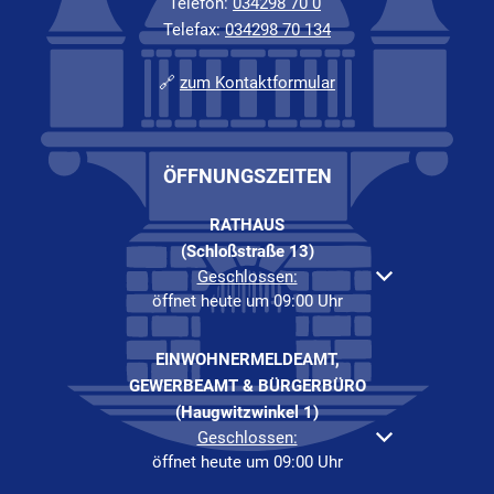
Telefon:
034298 70 0
Telefax:
034298 70 134
🔗
zum Kontaktformular
ÖFFNUNGSZEITEN
RATHAUS
(Schloßstraße 13)
Klicken, um weitere Öffnungs- oder Schließzeiten au
Geschlossen:
öffnet heute um 09:00 Uhr
EINWOHNERMELDEAMT,
GEWERBEAMT & BÜRGERBÜRO
(Haugwitzwinkel 1)
Klicken, um weitere Öffnungs- oder Schließzeiten au
Geschlossen:
öffnet heute um 09:00 Uhr