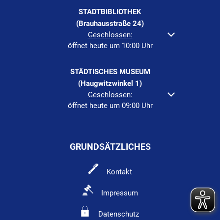
STADTBIBLIOTHEK
(Brauhausstraße 24)
Klicken, um weitere Öffnungs- oder Schließzeiten au
Geschlossen:
öffnet heute um 10:00 Uhr
STÄDTISCHES MUSEUM
(Haugwitzwinkel 1)
Klicken, um weitere Öffnungs- oder Schließzeiten au
Geschlossen:
öffnet heute um 09:00 Uhr
GRUNDSÄTZLICHES
Kontakt
Impressum
Datenschutz