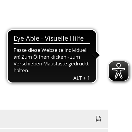
Suche
Menü