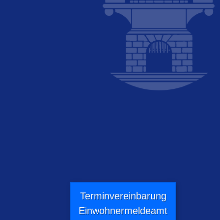
Terminvereinbarung
Einwohnermeldeamt