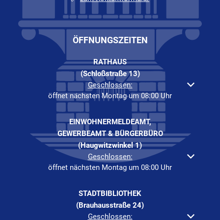
ÖFFNUNGSZEITEN
RATHAUS
(Schloßstraße 13)
Klicken, um weitere Öffnungs- oder Schließzeiten auszuble
Geschlossen:
öffnet nächsten Montag um 08:00 Uhr
EINWOHNERMELDEAMT,
GEWERBEAMT & BÜRGERBÜRO
(Haugwitzwinkel 1)
Klicken, um weitere Öffnungs- oder Schließzeiten auszuble
Geschlossen:
öffnet nächsten Montag um 08:00 Uhr
STADTBIBLIOTHEK
(Brauhausstraße 24)
Klicken, um weitere Öffnungs- oder Schließzeiten auszuble
Geschlossen: