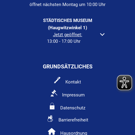
öffnet nächsten Montag um 10:00 Uhr
STÄDTISCHES MUSEUM
(Haugwitzwinkel 1)
Klicken, um weitere Öffnungs- oder Schließzeiten a
Jetzt geöffnet:
13:00
-
17:00
Uhr
Von 13:00 bis 17:00 Uh
GRUNDSÄTZLICHES
Kontakt
Impressum
Datenschutz
Barrierefreiheit
Hausordnung