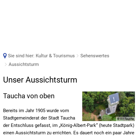
Sie sind hier:
Kultur & Tourismus
Sehenswertes
Aussichtsturm
Aussichtsturm
Unser Aussichtsturm
Taucha von oben
Bereits im Jahr 1905 wurde vom
Stadtgemeinderat der Stadt Taucha
© SV Taucha
der Entschluss gefasst, im „König-Albert-Park“ (heute Stadtpark)
einen Aussichtsturm zu errichten. Es dauert noch ein paar Jahre