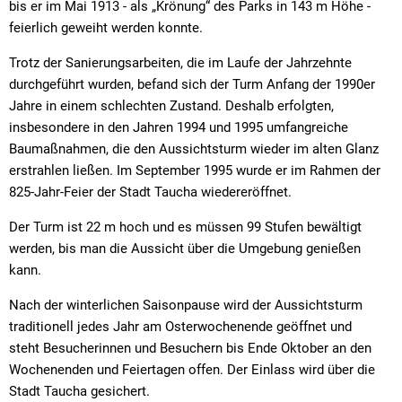
bis er im Mai 1913 - als „Krönung“ des Parks in 143 m Höhe -
feierlich geweiht werden konnte.
Trotz der Sanierungsarbeiten, die im Laufe der Jahrzehnte
durchgeführt wurden, befand sich der Turm Anfang der 1990er
Jahre in einem schlechten Zustand. Deshalb erfolgten,
insbesondere in den Jahren 1994 und 1995 umfangreiche
Baumaßnahmen, die den Aussichtsturm wieder im alten Glanz
erstrahlen ließen. Im September 1995 wurde er im Rahmen der
825-Jahr-Feier der Stadt Taucha wiedereröffnet.
Der Turm ist 22 m hoch und es müssen 99 Stufen bewältigt
werden, bis man die Aussicht über die Umgebung genießen
kann.
Nach der winterlichen Saisonpause wird der Aussichtsturm
traditionell jedes Jahr am Osterwochenende geöffnet und
steht Besucherinnen und Besuchern bis Ende Oktober an den
Wochenenden und Feiertagen offen. Der Einlass wird über die
Stadt Taucha gesichert.