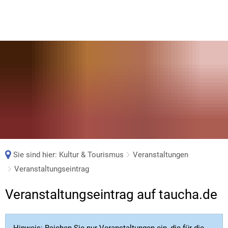
Sie sind hier:
Kultur & Tourismus
Veranstaltungen
Veranstaltungseintrag
Veranstaltungseintrag
Veranstaltungseintrag auf taucha.de
Hinweis: Reichen Sie nur Veranstaltungen ein, die für die