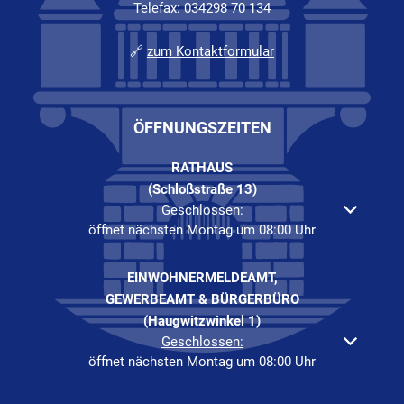
Telefax:
034298 70 134
🔗
zum Kontaktformular
ÖFFNUNGSZEITEN
RATHAUS
(Schloßstraße 13)
Klicken, um weitere Öffnungs- oder Schließzeiten auszuble
Geschlossen:
öffnet nächsten Montag um 08:00 Uhr
EINWOHNERMELDEAMT,
GEWERBEAMT & BÜRGERBÜRO
(Haugwitzwinkel 1)
Klicken, um weitere Öffnungs- oder Schließzeiten auszuble
Geschlossen:
öffnet nächsten Montag um 08:00 Uhr