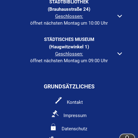
STADTBIBLIOTHEK
(Brauhausstraße 24)
Klicken, um weitere Öffnungs- oder Schließzeiten auszuble
Geschlossen:
öffnet nächsten Montag um 10:00 Uhr
STÄDTISCHES MUSEUM
(Haugwitzwinkel 1)
Klicken, um weitere Öffnungs- oder Schließzeiten auszuble
Geschlossen:
öffnet nächsten Montag um 09:00 Uhr
GRUNDSÄTZLICHES
Kontakt
Impressum
Datenschutz