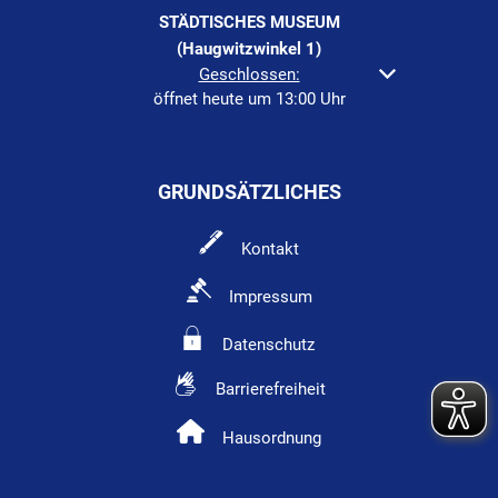
STÄDTISCHES MUSEUM
(Haugwitzwinkel 1)
Klicken, um weitere Öffnungs- oder Schließzeiten au
Geschlossen:
öffnet heute um 13:00 Uhr
GRUNDSÄTZLICHES
Kontakt
Impressum
Datenschutz
Barrierefreiheit
Hausordnung