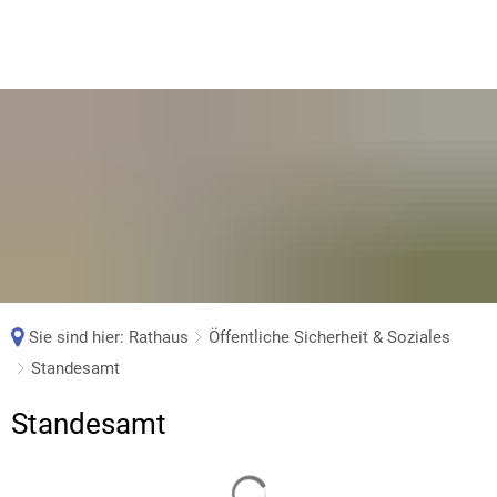
Sie sind hier:
Rathaus
Öffentliche Sicherheit & Soziales
Standesamt
Standesamt
Standesamt
Suchergebnisse werden gelade