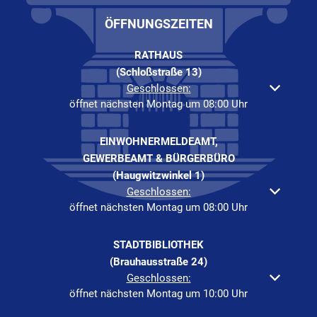
ÖFFNUNGSZEITEN
RATHAUS
(Schloßstraße 13)
Klicken, um weitere Öffnungs- oder Schließzeiten auszuble
Geschlossen:
öffnet nächsten Montag um 08:00 Uhr
EINWOHNERMELDEAMT,
GEWERBEAMT & BÜRGERBÜRO
(Haugwitzwinkel 1)
Klicken, um weitere Öffnungs- oder Schließzeiten auszuble
Geschlossen:
öffnet nächsten Montag um 08:00 Uhr
STADTBIBLIOTHEK
(Brauhausstraße 24)
Klicken, um weitere Öffnungs- oder Schließzeiten auszuble
Geschlossen:
öffnet nächsten Montag um 10:00 Uhr