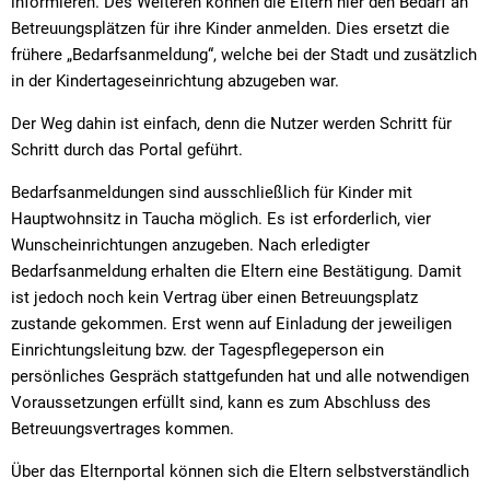
informieren. Des Weiteren können die Eltern hier den Bedarf an
Betreuungsplätzen für ihre Kinder anmelden. Dies ersetzt die
frühere „Bedarfsanmeldung“, welche bei der Stadt und zusätzlich
in der Kindertageseinrichtung abzugeben war.
Der Weg dahin ist einfach, denn die Nutzer werden Schritt für
Schritt durch das Portal geführt.
Bedarfsanmeldungen sind ausschließlich für Kinder mit
Hauptwohnsitz in Taucha möglich. Es ist erforderlich, vier
Wunscheinrichtungen anzugeben. Nach erledigter
Bedarfsanmeldung erhalten die Eltern eine Bestätigung. Damit
ist jedoch noch kein Vertrag über einen Betreuungsplatz
zustande gekommen. Erst wenn auf Einladung der jeweiligen
Einrichtungsleitung bzw. der Tagespflegeperson ein
persönliches Gespräch stattgefunden hat und alle notwendigen
Voraussetzungen erfüllt sind, kann es zum Abschluss des
Betreuungsvertrages kommen.
Über das Elternportal können sich die Eltern selbstverständlich