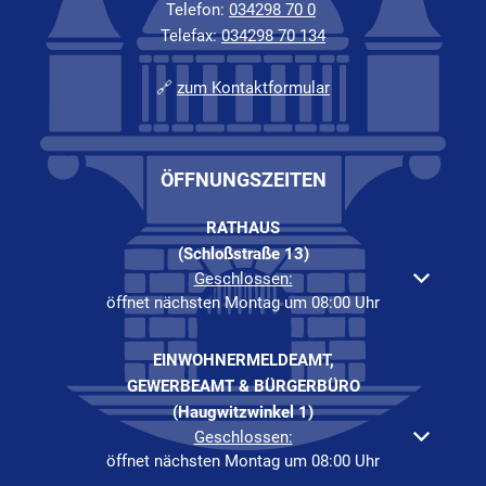
Telefon:
034298 70 0
Telefax:
034298 70 134
🔗
zum Kontaktformular
ÖFFNUNGSZEITEN
RATHAUS
(Schloßstraße 13)
Klicken, um weitere Öffnungs- oder Schließzeiten auszuble
Geschlossen:
öffnet nächsten Montag um 08:00 Uhr
EINWOHNERMELDEAMT,
GEWERBEAMT & BÜRGERBÜRO
(Haugwitzwinkel 1)
Klicken, um weitere Öffnungs- oder Schließzeiten auszuble
Geschlossen:
öffnet nächsten Montag um 08:00 Uhr