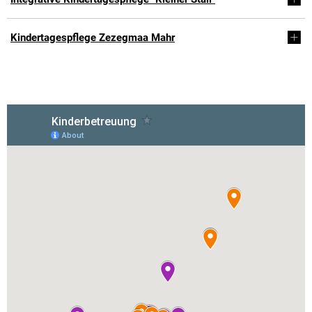
Kindertagespflege Zezegmaa Mahr