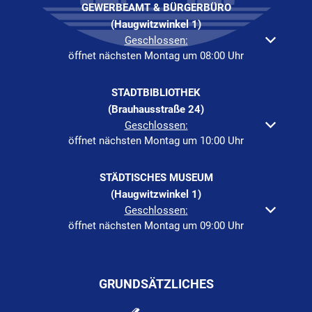
GEWERBEAMT & BÜRGERBÜRO
(Haugwitzwinkel 1)
Klicken, um weitere Öffnungs- oder Schließzeiten auszuble
Geschlossen:
öffnet nächsten Montag um 08:00 Uhr
STADTBIBLIOTHEK
(Brauhausstraße 24)
Klicken, um weitere Öffnungs- oder Schließzeiten auszuble
Geschlossen:
öffnet nächsten Montag um 10:00 Uhr
STÄDTISCHES MUSEUM
(Haugwitzwinkel 1)
Klicken, um weitere Öffnungs- oder Schließzeiten auszuble
Geschlossen:
öffnet nächsten Montag um 09:00 Uhr
GRUNDSÄTZLICHES