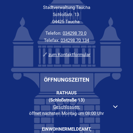
Stadtverwaltung Taucha
Schloßstr. 13
04425 Taucha
Telefon:
034298 70 0
Telefax:
034298 70 134
🔗
zum Kontaktformular
ÖFFNUNGSZEITEN
RATHAUS
(Schloßstraße 13)
Klicken, um weitere Öffnungs- oder Schließzeiten auszuble
Geschlossen:
öffnet nächsten Montag um 08:00 Uhr
EINWOHNERMELDEAMT,