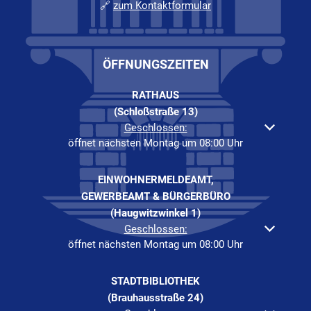
🔗
zum Kontaktformular
ÖFFNUNGSZEITEN
RATHAUS
(Schloßstraße 13)
Klicken, um weitere Öffnungs- oder Schließzeiten auszuble
Geschlossen:
öffnet nächsten Montag um 08:00 Uhr
EINWOHNERMELDEAMT,
GEWERBEAMT & BÜRGERBÜRO
(Haugwitzwinkel 1)
Klicken, um weitere Öffnungs- oder Schließzeiten auszuble
Geschlossen:
öffnet nächsten Montag um 08:00 Uhr
STADTBIBLIOTHEK
(Brauhausstraße 24)