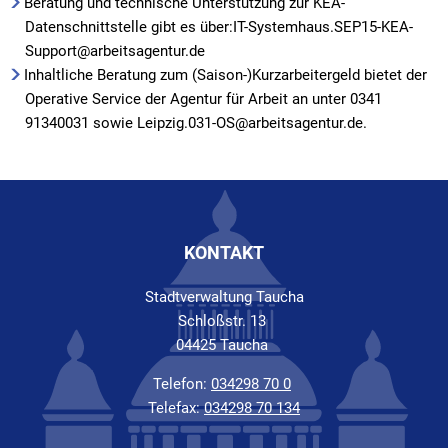
Beratung und technische Unterstützung zur KEA-
Datenschnittstelle gibt es über:IT-Systemhaus.SEP15-KEA-
Support@arbeitsagentur.de
Inhaltliche Beratung zum (Saison-)Kurzarbeitergeld bietet der
Operative Service der Agentur für Arbeit an unter 0341
91340031 sowie Leipzig.031-OS@arbeitsagentur.de.
KONTAKT
Stadtverwaltung Taucha
Schloßstr. 13
04425 Taucha
Telefon:
034298 70 0
Telefax:
034298 70 134