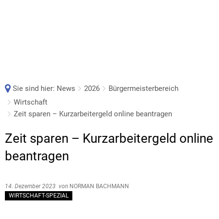
Sie sind hier:
News
2026
Bürgermeisterbereich
Wirtschaft
Zeit sparen – Kurzarbeitergeld online beantragen
Zeit sparen – Kurzarbeitergeld online
beantragen
14. Dezember 2023
von
NORMAN BACHMANN
WIRTSCHAFT-SPEZIAL