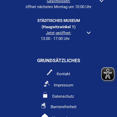
Klicken, um weitere Öffnungs- oder Schließzeiten auszuble
Geschlossen:
öffnet nächsten Montag um 10:00 Uhr
STÄDTISCHES MUSEUM
(Haugwitzwinkel 1)
Klicken, um weitere Öffnungs- oder Schließzeiten a
Jetzt geöffnet:
13:00
-
17:00
Uhr
Von 13:00 bis 17:00 Uh
GRUNDSÄTZLICHES
Kontakt
Impressum
Datenschutz
Barrierefreiheit