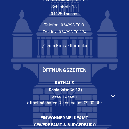
Stadtverwaltung Taucha
Schloßstr. 13
04425 Taucha
Telefon:
034298 70 0
Telefax:
034298 70 134
🔗
zum Kontaktformular
ÖFFNUNGSZEITEN
RATHAUS
(Schloßstraße 13)
Klicken, um weitere Öffnungs- oder Schließzeiten auszuble
Geschlossen:
öffnet nächsten Dienstag um 09:00 Uhr
EINWOHNERMELDEAMT,
GEWERBEAMT & BÜRGERBÜRO