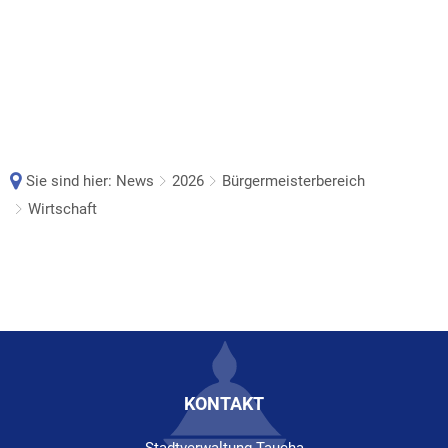
Sie sind hier:
News
2026
Bürgermeisterbereich
Wirtschaft
Wirtschaft
KONTAKT