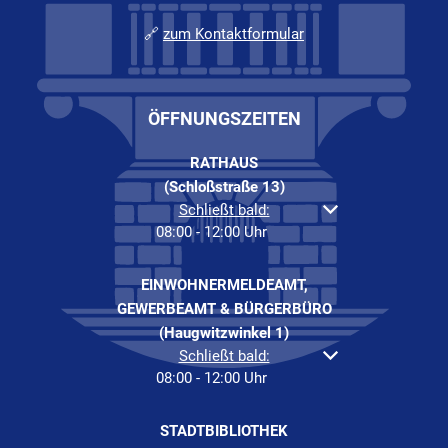
🔗
zum Kontaktformular
ÖFFNUNGSZEITEN
RATHAUS
(Schloßstraße 13)
Klicken, um weitere Öffnungs- oder Schließzeiten
Schließt bald:
08:00
-
12:00
Uhr
Von 08:00 bis 12:00 Uh
EINWOHNERMELDEAMT,
GEWERBEAMT & BÜRGERBÜRO
(Haugwitzwinkel 1)
Klicken, um weitere Öffnungs- oder Schließzeiten
Schließt bald:
08:00
-
12:00
Uhr
Von 08:00 bis 12:00 Uh
STADTBIBLIOTHEK