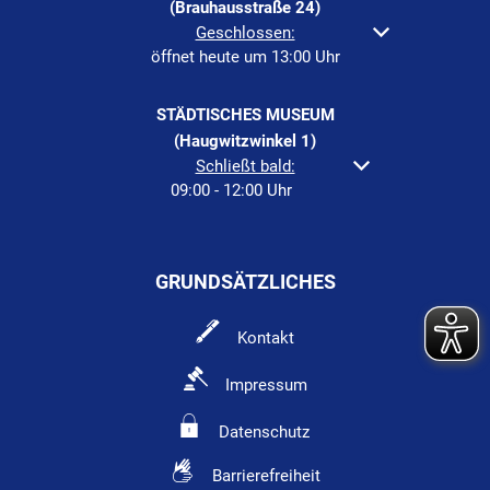
(Brauhausstraße 24)
Klicken, um weitere Öffnungs- oder Schließzeiten au
Geschlossen:
öffnet heute um 13:00 Uhr
STÄDTISCHES MUSEUM
(Haugwitzwinkel 1)
Klicken, um weitere Öffnungs- oder Schließzeiten
Schließt bald:
09:00
-
12:00
Uhr
Von 09:00 bis 12:00 Uh
GRUNDSÄTZLICHES
Kontakt
Impressum
Datenschutz
Barrierefreiheit