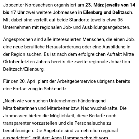
Jobcenter Nordsachsen organisiert am
23. März jeweils von 14
bis 17 Uhr
zwei weitere Jobmessen
in Eilenburg und Delitzsch
.
Mit dabei sind verteilt auf beide Standorte jeweils etwa 35
Unternehmen mit regionalen Job- und Ausbildungsangeboten.
Angesprochen sind alle interessierten Menschen, die einen Job,
eine neue berufliche Herausforderung oder eine Ausbildung in
der Region suchen. Es ist nach dem erfolgreichen Auftakt Mitte
Oktober letzten Jahres bereits die zweite regionale Jobaktion
Delitzsch/Eilenburg.
Für den 20. April plant der Arbeitgeberservice übrigens bereits
eine Fortsetzung in Schkeuditz.
„Nach wie vor suchen Unternehmen händeringend
Mitarbeiterinnen und Mitarbeiter bzw. Nachwuchskräfte. Die
Jobmessen bieten die Möglichkeit, diese Bedarfe noch
transparenter vorzustellen und die Personalsuche zu
beschleunigen. Die Angebote sind vornehmlich regional
ausgerichtet“, erläutert Anna Hammerschmidt vom