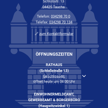
Schloßstr. 13
04425 Taucha
Telefon:
034298 70 0
Telefax:
034298 70 134
🔗
zum Kontaktformular
ÖFFNUNGSZEITEN
RATHAUS
(Schloßstraße 13)
Klicken, um weitere Öffnungs- oder Schließzeiten au
Geschlossen:
öffnet heute um 08:00 Uhr
EINWOHNERMELDEAMT,
GEWERBEAMT & BÜRGERBÜRO
(Haugwitzwinkel 1)