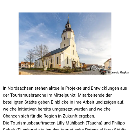
© Leipzig Region
In Nordsachsen stehen aktuelle Projekte und Entwicklungen aus
der Tourismusbranche im Mittelpunkt. Mitarbeitende der
beteiligten Städte geben Einblicke in ihre Arbeit und zeigen auf,
welche Initiativen bereits umgesetzt wurden und welche
Chancen sich für die Region in Zukunft ergeben.
Die Tourismusbeauftragten Lilly Mühlbach (Taucha) und Philipp
Sobek (Eilenburg) stellen das touristische Potenzial ihrer Städte