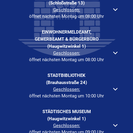
(Schloßstraße 13)
Klicken, um weitere Öffnungs- oder Schließzeiten auszuble
Geschlossen:
öffnet nächsten Montag um 08:00 Uhr
EINWOHNERMELDEAMT,
GEWERBEAMT & BÜRGERBÜRO
(Haugwitzwinkel 1)
Klicken, um weitere Öffnungs- oder Schließzeiten auszuble
Geschlossen:
öffnet nächsten Montag um 08:00 Uhr
STADTBIBLIOTHEK
(Brauhausstraße 24)
Klicken, um weitere Öffnungs- oder Schließzeiten auszuble
Geschlossen:
öffnet nächsten Montag um 10:00 Uhr
STÄDTISCHES MUSEUM
(Haugwitzwinkel 1)
Klicken, um weitere Öffnungs- oder Schließzeiten auszuble
Geschlossen:
öffnet nächsten Montag um 09:00 Uhr