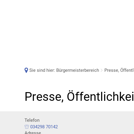
Sie sind hier:
Bürgermeisterbereich
Presse, Öffentl
Presse, Öffentlichke
Telefon
034298 70142
Adresse