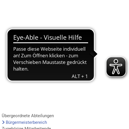
Suche
Menü
Übergeordnete Abteilungen
Bürgermeisterbereich
Zugehörige Mitarbeitende