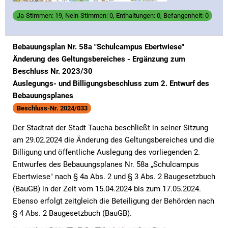
Ja-Stimmen: 19, Nein-Stimmen: 0, Enthaltungen: 0, Befangenheit: 0
Bebauungsplan Nr. 58a "Schulcampus Ebertwiese"
Änderung des Geltungsbereiches - Ergänzung zum
Beschluss Nr. 2023/30
Auslegungs- und Billigungsbeschluss zum 2. Entwurf des
Bebauungsplanes
Beschluss-Nr. 2024/033
Der Stadtrat der Stadt Taucha beschließt in seiner Sitzung
am 29.02.2024 die Änderung des Geltungsbereiches und die
Billigung und öffentliche Auslegung des vorliegenden 2.
Entwurfes des Bebauungsplanes Nr. 58a „Schulcampus
Ebertwiese" nach § 4a Abs. 2 und § 3 Abs. 2 Baugesetzbuch
(BauGB) in der Zeit vom 15.04.2024 bis zum 17.05.2024.
Ebenso erfolgt zeitgleich die Beteiligung der Behörden nach
§ 4 Abs. 2 Baugesetzbuch (BauGB).