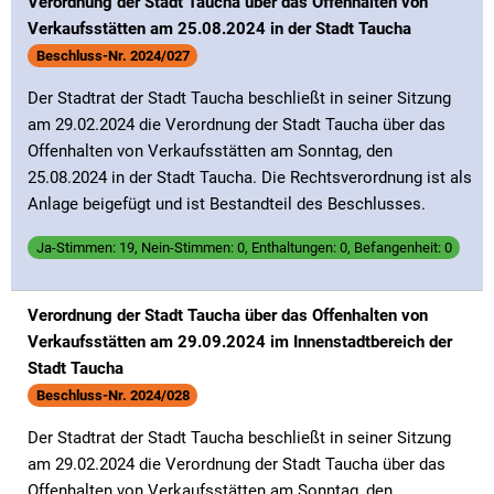
Verordnung der Stadt Taucha über das Offenhalten von
Verkaufsstätten am 25.08.2024 in der Stadt Taucha
Beschluss-Nr. 2024/027
Der Stadtrat der Stadt Taucha beschließt in seiner Sitzung
am 29.02.2024 die Verordnung der Stadt Taucha über das
Offenhalten von Verkaufsstätten am Sonntag, den
25.08.2024 in der Stadt Taucha. Die Rechtsverordnung ist als
Anlage beigefügt und ist Bestandteil des Beschlusses.
Ja-Stimmen: 19, Nein-Stimmen: 0, Enthaltungen: 0, Befangenheit: 0
Verordnung der Stadt Taucha über das Offenhalten von
Verkaufsstätten am 29.09.2024 im Innenstadtbereich der
Stadt Taucha
Beschluss-Nr. 2024/028
Der Stadtrat der Stadt Taucha beschließt in seiner Sitzung
am 29.02.2024 die Verordnung der Stadt Taucha über das
Offenhalten von Verkaufsstätten am Sonntag, den