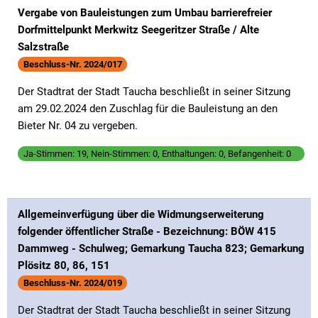
Vergabe von Bauleistungen zum Umbau barrierefreier
Dorfmittelpunkt Merkwitz Seegeritzer Straße / Alte
Salzstraße
Beschluss-Nr. 2024/017
Der Stadtrat der Stadt Taucha beschließt in seiner Sitzung
am 29.02.2024 den Zuschlag für die Bauleistung an den
Bieter Nr. 04 zu vergeben.
Ja-Stimmen: 19, Nein-Stimmen: 0, Enthaltungen: 0, Befangenheit: 0
Allgemeinverfügung über die Widmungserweiterung
folgender öffentlicher Straße - Bezeichnung: BÖW 415
Dammweg - Schulweg; Gemarkung Taucha 823; Gemarkung
Plösitz 80, 86, 151
Beschluss-Nr. 2024/019
Der Stadtrat der Stadt Taucha beschließt in seiner Sitzung