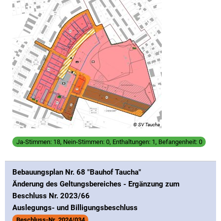
© SV Taucha
Ja-Stimmen: 18, Nein-Stimmen: 0, Enthaltungen: 1, Befangenheit: 0
Bebauungsplan Nr. 68 "Bauhof Taucha"
Änderung des Geltungsbereiches - Ergänzung zum
Beschluss Nr. 2023/66
Auslegungs- und Billigungsbeschluss
Beschluss-Nr. 2024/034