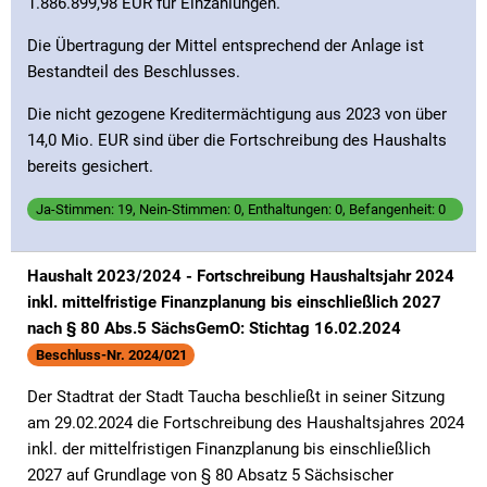
1.886.899,98 EUR für Einzahlungen.
Die Übertragung der Mittel entsprechend der Anlage ist
Bestandteil des Beschlusses.
Die nicht gezogene Kreditermächtigung aus 2023 von über
14,0 Mio. EUR sind über die Fortschreibung des Haushalts
bereits gesichert.
Ja-Stimmen: 19, Nein-Stimmen: 0, Enthaltungen: 0, Befangenheit: 0
Haushalt 2023/2024 - Fortschreibung Haushaltsjahr 2024
inkl. mittelfristige Finanzplanung bis einschließlich 2027
nach § 80 Abs.5 SächsGemO: Stichtag 16.02.2024
Beschluss-Nr. 2024/021
Der Stadtrat der Stadt Taucha beschließt in seiner Sitzung
am 29.02.2024 die Fortschreibung des Haushaltsjahres 2024
inkl. der mittelfristigen Finanzplanung bis einschließlich
2027 auf Grundlage von § 80 Absatz 5 Sächsischer