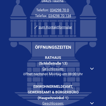
04425 Taucha
Telefon:
034298 70 0
Telefax:
034298 70 134
🔗
zum Kontaktformular
ÖFFNUNGSZEITEN
RATHAUS
(Schloßstraße 13)
Klicken, um weitere Öffnungs- oder Schließzeiten auszuble
Geschlossen:
öffnet nächsten Montag um 08:00 Uhr
EINWOHNERMELDEAMT,
GEWERBEAMT & BÜRGERBÜRO
(Haugwitzwinkel 1)
Klicken, um weitere Öffnungs- oder Schließzeiten auszuble
Geschlossen: