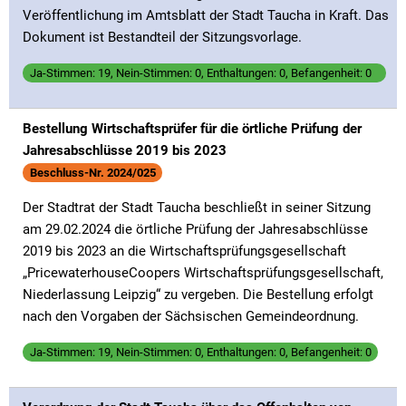
Veröffentlichung im Amtsblatt der Stadt Taucha in Kraft. Das
Dokument ist Bestandteil der Sitzungsvorlage.
Ja-Stimmen: 19, Nein-Stimmen: 0, Enthaltungen: 0, Befangenheit: 0
Bestellung Wirtschaftsprüfer für die örtliche Prüfung der
Jahresabschlüsse 2019 bis 2023
Beschluss-Nr. 2024/025
Der Stadtrat der Stadt Taucha beschließt in seiner Sitzung
am 29.02.2024 die örtliche Prüfung der Jahresabschlüsse
2019 bis 2023 an die Wirtschaftsprüfungsgesellschaft
„PricewaterhouseCoopers Wirtschaftsprüfungsgesellschaft,
Niederlassung Leipzig“ zu vergeben. Die Bestellung erfolgt
nach den Vorgaben der Sächsischen Gemeindeordnung.
Ja-Stimmen: 19, Nein-Stimmen: 0, Enthaltungen: 0, Befangenheit: 0