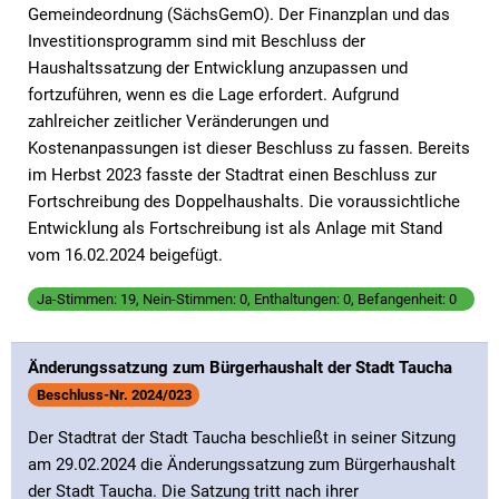
Gemeindeordnung (SächsGemO). Der Finanzplan und das
Investitionsprogramm sind mit Beschluss der
Haushaltssatzung der Entwicklung anzupassen und
fortzuführen, wenn es die Lage erfordert. Aufgrund
zahlreicher zeitlicher Veränderungen und
Kostenanpassungen ist dieser Beschluss zu fassen. Bereits
im Herbst 2023 fasste der Stadtrat einen Beschluss zur
Fortschreibung des Doppelhaushalts. Die voraussichtliche
Entwicklung als Fortschreibung ist als Anlage mit Stand
vom 16.02.2024 beigefügt.
Ja-Stimmen: 19, Nein-Stimmen: 0, Enthaltungen: 0, Befangenheit: 0
Änderungssatzung zum Bürgerhaushalt der Stadt Taucha
Beschluss-Nr. 2024/023
Der Stadtrat der Stadt Taucha beschließt in seiner Sitzung
am 29.02.2024 die Änderungssatzung zum Bürgerhaushalt
der Stadt Taucha. Die Satzung tritt nach ihrer