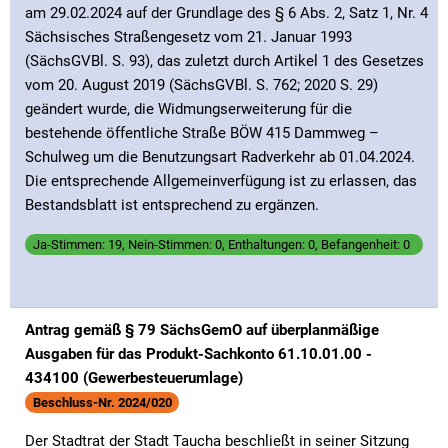
am 29.02.2024 auf der Grundlage des § 6 Abs. 2, Satz 1, Nr. 4
Sächsisches Straßengesetz vom 21. Januar 1993
(SächsGVBl. S. 93), das zuletzt durch Artikel 1 des Gesetzes
vom 20. August 2019 (SächsGVBl. S. 762; 2020 S. 29)
geändert wurde, die Widmungserweiterung für die
bestehende öffentliche Straße BÖW 415 Dammweg –
Schulweg um die Benutzungsart Radverkehr ab 01.04.2024.
Die entsprechende Allgemeinverfügung ist zu erlassen, das
Bestandsblatt ist entsprechend zu ergänzen.
Ja-Stimmen: 19, Nein-Stimmen: 0, Enthaltungen: 0, Befangenheit: 0
Antrag gemäß § 79 SächsGemO auf überplanmäßige
Ausgaben für das Produkt-Sachkonto 61.10.01.00 -
434100 (Gewerbesteuerumlage)
Beschluss-Nr. 2024/020
Der Stadtrat der Stadt Taucha beschließt in seiner Sitzung