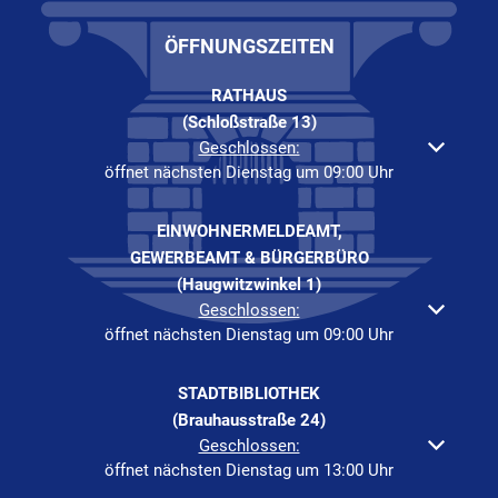
ÖFFNUNGSZEITEN
RATHAUS
(Schloßstraße 13)
Klicken, um weitere Öffnungs- oder Schließzeiten auszuble
Geschlossen:
öffnet nächsten Dienstag um 09:00 Uhr
EINWOHNERMELDEAMT,
GEWERBEAMT & BÜRGERBÜRO
(Haugwitzwinkel 1)
Klicken, um weitere Öffnungs- oder Schließzeiten auszuble
Geschlossen:
öffnet nächsten Dienstag um 09:00 Uhr
STADTBIBLIOTHEK
(Brauhausstraße 24)
Klicken, um weitere Öffnungs- oder Schließzeiten auszuble
Geschlossen:
öffnet nächsten Dienstag um 13:00 Uhr