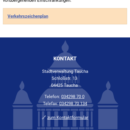
vorübergehenden Einschränkungen.
Verkehrszeichenplan
KONTAKT
Stadtverwaltung Taucha
Schloßstr. 13
04425 Taucha
Telefon:
034298 70 0
Telefax:
034298 70 134
🔗
zum Kontaktformular