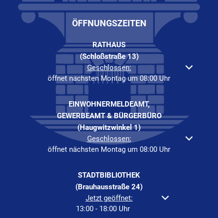
ÖFFNUNGSZEITEN
RATHAUS
(Schloßstraße 13)
Klicken, um weitere Öffnungs- oder Schließzeiten auszuble
Geschlossen:
öffnet nächsten Montag um 08:00 Uhr
EINWOHNERMELDEAMT,
GEWERBEAMT & BÜRGERBÜRO
(Haugwitzwinkel 1)
Klicken, um weitere Öffnungs- oder Schließzeiten auszuble
Geschlossen:
öffnet nächsten Montag um 08:00 Uhr
STADTBIBLIOTHEK
(Brauhausstraße 24)
Klicken, um weitere Öffnungs- oder Schließzeiten a
Jetzt geöffnet:
13:00
-
18:00
Uhr
Von 13:00 bis 18:00 Uh