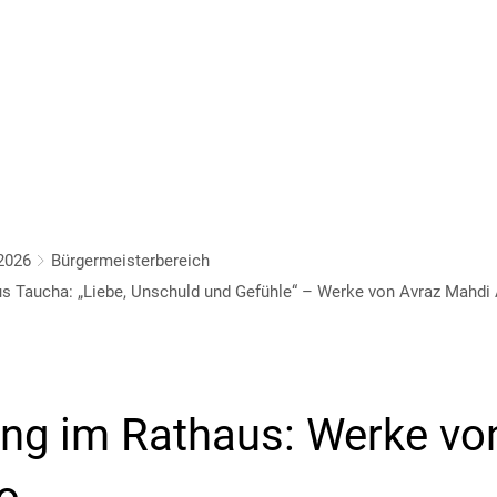
2026
Bürgermeisterbereich
s Taucha: „Liebe, Unschuld und Gefühle“ – Werke von Avraz Mahdi
ung im Rathaus: Werke vo