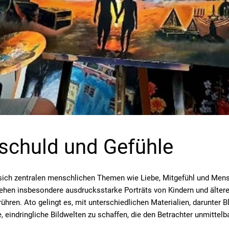
nschuld und Gefühle
sich zentralen menschlichen Themen wie Liebe, Mitgefühl und Mens
tehen insbesondere ausdrucksstarke Porträts von Kindern und älter
ühren. Ato gelingt es, mit unterschiedlichen Materialien, darunter Ble
, eindringliche Bildwelten zu schaffen, die den Betrachter unmittel