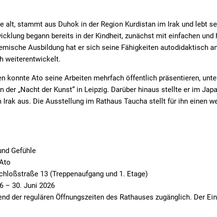
e alt, stammt aus Duhok in der Region Kurdistan im Irak und lebt sei
icklung begann bereits in der Kindheit, zunächst mit einfachen und
mische Ausbildung hat er sich seine Fähigkeiten autodidaktisch a
ch weiterentwickelt.
n konnte Ato seine Arbeiten mehrfach öffentlich präsentieren, unt
der „Nacht der Kunst“ in Leipzig. Darüber hinaus stellte er im Jap
 Irak aus. Die Ausstellung im Rathaus Taucha stellt für ihn einen w
und Gefühle
Ato
hloßstraße 13 (Treppenaufgang und 1. Etage)
6 – 30. Juni 2026
nd der regulären Öffnungszeiten des Rathauses zugänglich. Der Eintri