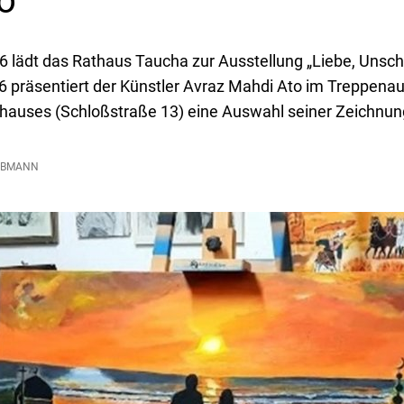
o
6 lädt das Rathaus Taucha zur Ausstellung „Liebe, Unsch
6 präsentiert der Künstler Avraz Mahdi Ato im Treppenau
thauses (Schloßstraße 13) eine Auswahl seiner Zeichnun
UBMANN