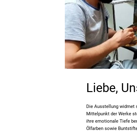
Liebe, U
Die Ausstellung widmet 
Mittelpunkt der Werke s
ihre emotionale Tiefe ber
Ölfarben sowie Buntstifte