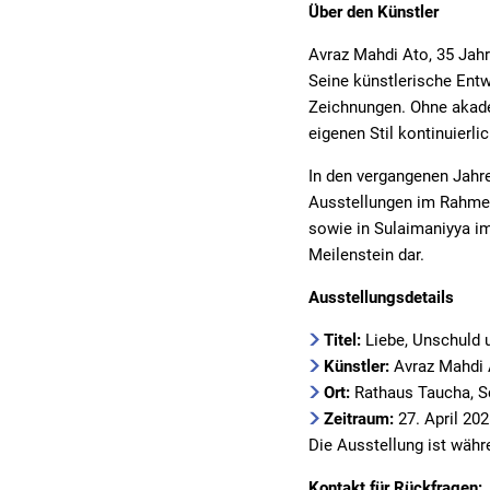
Über den Künstler
Avraz Mahdi Ato, 35 Jahr
Seine künstlerische Entw
Zeichnungen. Ohne akade
eigenen Stil kontinuierli
In den vergangenen Jahre
Ausstellungen im Rahmen 
sowie in Sulaimaniyya im
Meilenstein dar.
Ausstellungsdetails
Titel:
Liebe, Unschuld 
Künstler:
Avraz Mahdi 
Ort:
Rathaus Taucha, Sc
Zeitraum:
27. April 202
Die Ausstellung ist währe
Kontakt für Rückfragen: