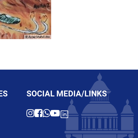
© Avraz Mahdi Ato
ES
SOCIAL MEDIA/LINKS