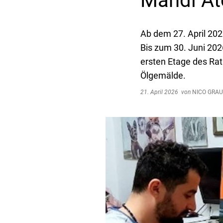
Mahdi At
Ab dem 27. April 202
Bis zum 30. Juni 202
ersten Etage des Ra
Ölgemälde.
21. April 2026
von
NICO GRA