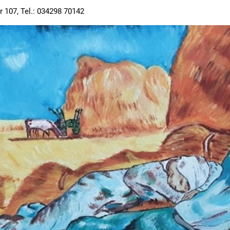
107, Tel.: 034298 70142