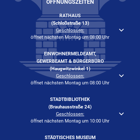
ÖFFNUNGSZEITEN
RATHAUS
(Schloßstraße 13)
Klicken, um weitere Öffnungs- oder Schließzeiten auszuble
Geschlossen:
öffnet nächsten Montag um 08:00 Uhr
EINWOHNERMELDEAMT,
GEWERBEAMT & BÜRGERBÜRO
(Haugwitzwinkel 1)
Klicken, um weitere Öffnungs- oder Schließzeiten auszuble
Geschlossen:
öffnet nächsten Montag um 08:00 Uhr
STADTBIBLIOTHEK
(Brauhausstraße 24)
Klicken, um weitere Öffnungs- oder Schließzeiten auszuble
Geschlossen:
öffnet nächsten Montag um 10:00 Uhr
STÄDTISCHES MUSEUM