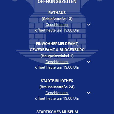
ÖFFNUNGSZEITEN
RATHAUS
(Schloßstraße 13)
Klicken, um weitere Öffnungs- oder Schließzeiten au
Geschlossen:
öffnet heute um 13:00 Uhr
EINWOHNERMELDEAMT,
GEWERBEAMT & BÜRGERBÜRO
(Haugwitzwinkel 1)
Klicken, um weitere Öffnungs- oder Schließzeiten au
Geschlossen:
öffnet heute um 13:00 Uhr
STADTBIBLIOTHEK
(Brauhausstraße 24)
Klicken, um weitere Öffnungs- oder Schließzeiten au
Geschlossen:
öffnet heute um 13:00 Uhr
STÄDTISCHES MUSEUM