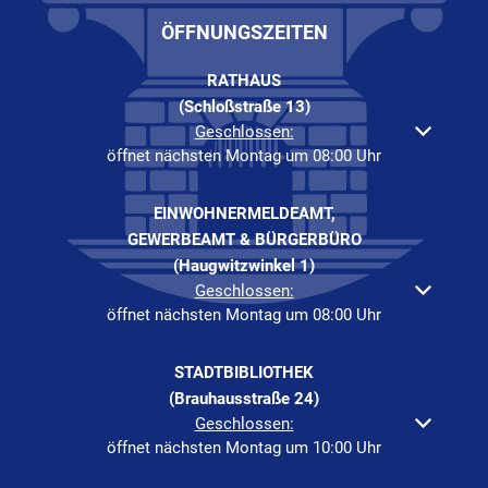
ÖFFNUNGSZEITEN
RATHAUS
(Schloßstraße 13)
Klicken, um weitere Öffnungs- oder Schließzeiten auszuble
Geschlossen:
öffnet nächsten Montag um 08:00 Uhr
EINWOHNERMELDEAMT,
GEWERBEAMT & BÜRGERBÜRO
(Haugwitzwinkel 1)
Klicken, um weitere Öffnungs- oder Schließzeiten auszuble
Geschlossen:
öffnet nächsten Montag um 08:00 Uhr
STADTBIBLIOTHEK
(Brauhausstraße 24)
Klicken, um weitere Öffnungs- oder Schließzeiten auszuble
Geschlossen:
öffnet nächsten Montag um 10:00 Uhr