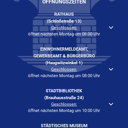
ÖFFNUNGSZEITEN
RATHAUS
(Schloßstraße 13)
Klicken, um weitere Öffnungs- oder Schließzeiten auszuble
Geschlossen:
öffnet nächsten Montag um 08:00 Uhr
EINWOHNERMELDEAMT,
GEWERBEAMT & BÜRGERBÜRO
(Haugwitzwinkel 1)
Klicken, um weitere Öffnungs- oder Schließzeiten auszuble
Geschlossen:
öffnet nächsten Montag um 08:00 Uhr
STADTBIBLIOTHEK
(Brauhausstraße 24)
Klicken, um weitere Öffnungs- oder Schließzeiten auszuble
Geschlossen:
öffnet nächsten Montag um 10:00 Uhr
STÄDTISCHES MUSEUM