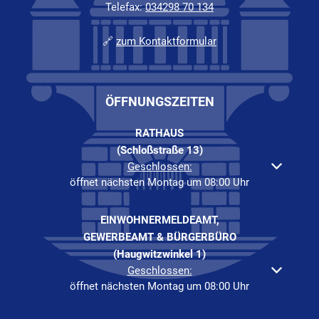
Telefax:
034298 70 134
🔗
zum Kontaktformular
ÖFFNUNGSZEITEN
RATHAUS
(Schloßstraße 13)
Klicken, um weitere Öffnungs- oder Schließzeiten auszuble
Geschlossen:
öffnet nächsten Montag um 08:00 Uhr
EINWOHNERMELDEAMT,
GEWERBEAMT & BÜRGERBÜRO
(Haugwitzwinkel 1)
Klicken, um weitere Öffnungs- oder Schließzeiten auszuble
Geschlossen:
öffnet nächsten Montag um 08:00 Uhr