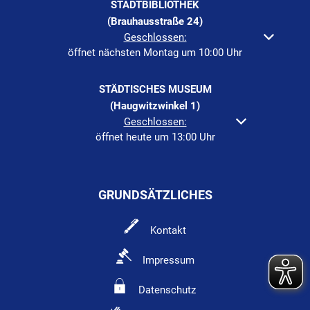
STADTBIBLIOTHEK
(Brauhausstraße 24)
Klicken, um weitere Öffnungs- oder Schließzeiten auszuble
Geschlossen:
öffnet nächsten Montag um 10:00 Uhr
STÄDTISCHES MUSEUM
(Haugwitzwinkel 1)
Klicken, um weitere Öffnungs- oder Schließzeiten au
Geschlossen:
öffnet heute um 13:00 Uhr
GRUNDSÄTZLICHES
Kontakt
Impressum
Datenschutz