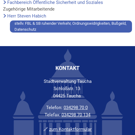
Fachbereich Öffentliche Sicherheit und Soziales
Zugehörige Mitarbeitende
Herr Steven Habich
stellv. FBL & SB ruhender Verkehr, Ordnungswidrigkeiten, Bußgeld,
Datenschutz
KONTAKT
Stadtverwaltung Taucha
Schloßstr. 13
04425 Taucha
Telefon:
034298 70 0
Telefax:
034298 70 134
🔗
zum Kontaktformular