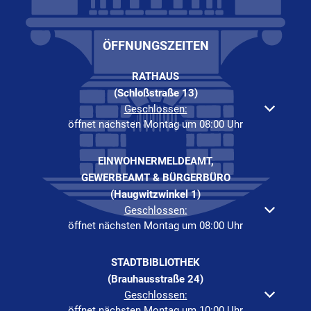
ÖFFNUNGSZEITEN
RATHAUS
(Schloßstraße 13)
Klicken, um weitere Öffnungs- oder Schließzeiten auszuble
Geschlossen:
öffnet nächsten Montag um 08:00 Uhr
EINWOHNERMELDEAMT,
GEWERBEAMT & BÜRGERBÜRO
(Haugwitzwinkel 1)
Klicken, um weitere Öffnungs- oder Schließzeiten auszuble
Geschlossen:
öffnet nächsten Montag um 08:00 Uhr
STADTBIBLIOTHEK
(Brauhausstraße 24)
Klicken, um weitere Öffnungs- oder Schließzeiten auszuble
Geschlossen:
öffnet nächsten Montag um 10:00 Uhr