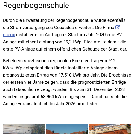
Anlage
Regenbogenschule
auf
Durch die Erweiterung der Regenbogenschule wurde ebenfalls
der
die Stromversorgung des Gebäudes erweitert. Die Firma
enerix
installierte im Auftrag der Stadt im Jahr 2020 eine PV-
Regenbogenschule
Anlage mit einer Leistung von 19,2 kWp. Dies stellte damit die
erste PV-Anlage auf einem öffentlichen Gebäude der Stadt dar.
Bei einem spezifischen regionalen Energieertrag von 912
kWh/kWp entspricht dies für die installierte Anlage einem
prognostizierten Ertrag von 17.510 kWh pro Jahr. Die Ergebnisse
der ersten vier Jahre zeigen, dass die prognostizierten Erträge
auch tatsächlich erzeugt wurden. Bis zum 31. Dezember 2023
wurden insgesamt 68.964 kWh eingespeist. Damit hat sich die
Anlage voraussichtlich im Jahr 2026 amortisiert.