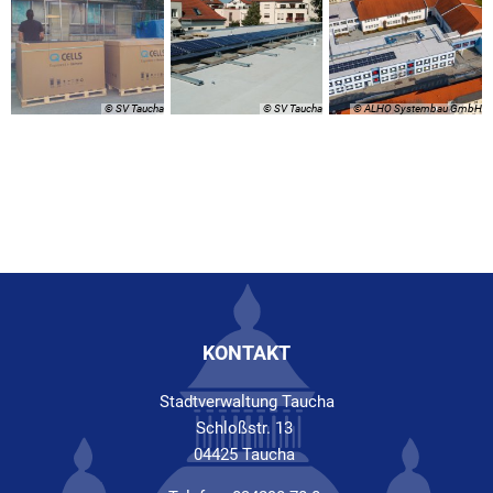
© SV Taucha
© SV Taucha
© ALHO Systembau GmbH
KONTAKT
Stadtverwaltung Taucha
Schloßstr. 13
04425 Taucha