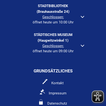
STADTBIBLIOTHEK
(Brauhausstraße 24)
Klicken, um weitere Öffnungs- oder Schließzeiten au
Geschlossen:
öffnet heute um 10:00 Uhr
STÄDTISCHES MUSEUM
(Haugwitzwinkel 1)
Klicken, um weitere Öffnungs- oder Schließzeiten au
Geschlossen:
öffnet heute um 09:00 Uhr
GRUNDSÄTZLICHES
Kontakt
Impressum
Datenschutz