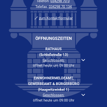
Telefon:
034298 70 0
Telefax:
034298 70 134
🔗
zum Kontaktformular
ÖFFNUNGSZEITEN
RATHAUS
(Schloßstraße 13)
Klicken, um weitere Öffnungs- oder Schließzeiten au
Geschlossen:
öffnet heute um 09:00 Uhr
EINWOHNERMELDEAMT,
GEWERBEAMT & BÜRGERBÜRO
(Haugwitzwinkel 1)
Klicken, um weitere Öffnungs- oder Schließzeiten au
Geschlossen:
öffnet heute um 09:00 Uhr