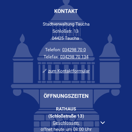
KONTAKT
Stadtverwaltung Taucha
Schloßstr. 13
04425 Taucha
Telefon:
034298 70 0
Telefax:
034298 70 134
🔗
zum Kontaktformular
ÖFFNUNGSZEITEN
RATHAUS
(Schloßstraße 13)
Klicken, um weitere Öffnungs- oder Schließzeiten au
Geschlossen:
öffnet heute um 08:00 Uhr