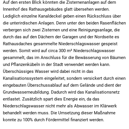
Auf den ersten Blick könnten die Zisternenanlagen auf dem
Innenhof des Rathausgebäudes glatt übersehen werden.
Lediglich einzelne Kanaldeckel geben einen Rückschluss über
die unterirdischen Anlagen. Denn unter den beiden Rasenflächen
verbergen sich zwei Zisternen und eine Reinigungsanlage, die
durch das auf den Dächern der Garagen und der Nordseite es
Rathausdaches gesammelte Niederschlagswasser gespeist
werden. Somit wird auf circa 300 m² Niederschlagswasser
gesammelt, das im Anschluss für die Bewässerung von Bäumen
und Pflanzenkübeln in der Stadt verwendet werden kann.
Überschüssiges Wasser wird dabei nicht in das
Kanalisationssystem eingeleitet, sondern versickert durch einen
eingebauten Überschussablauf auf dem Gelände und dient der
Grundwasserneubildung. Dadurch wird das Kanalisationsnetz
entlastet. Zusätzlich spart dies Energie ein, da das
Niederschlagswasser nicht mehr als Abwasser im Klärwerk
behandelt werden muss. Die Umsetzung dieser Maßnahme
konnte zu 100% durch Fördermittel finanziert werden.