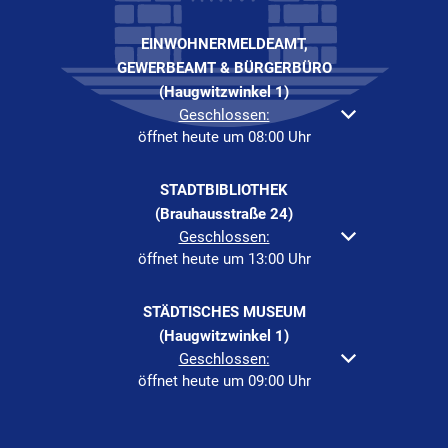
EINWOHNERMELDEAMT,
GEWERBEAMT & BÜRGERBÜRO
(Haugwitzwinkel 1)
Klicken, um weitere Öffnungs- oder Schließzeiten au
Geschlossen:
öffnet heute um 08:00 Uhr
STADTBIBLIOTHEK
(Brauhausstraße 24)
Klicken, um weitere Öffnungs- oder Schließzeiten au
Geschlossen:
öffnet heute um 13:00 Uhr
STÄDTISCHES MUSEUM
(Haugwitzwinkel 1)
Klicken, um weitere Öffnungs- oder Schließzeiten au
Geschlossen:
öffnet heute um 09:00 Uhr