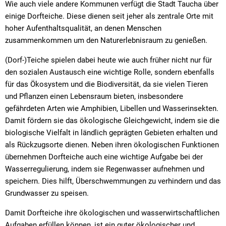
Wie auch viele andere Kommunen verfügt die Stadt Taucha über
einige Dorfteiche. Diese dienen seit jeher als zentrale Orte mit
hoher Aufenthaltsqualität, an denen Menschen
zusammenkommen um den Naturerlebnisraum zu genießen.
(Dorf-)Teiche spielen dabei heute wie auch früher nicht nur für
den sozialen Austausch eine wichtige Rolle, sondern ebenfalls
für das Ökosystem und die Biodiversität, da sie vielen Tieren
und Pflanzen einen Lebensraum bieten, insbesondere
gefährdeten Arten wie Amphibien, Libellen und Wasserinsekten.
Damit fördern sie das ökologische Gleichgewicht, indem sie die
biologische Vielfalt in ländlich geprägten Gebieten erhalten und
als Rückzugsorte dienen. Neben ihren ökologischen Funktionen
übernehmen Dorfteiche auch eine wichtige Aufgabe bei der
Wasserregulierung, indem sie Regenwasser aufnehmen und
speichern. Dies hilft, Überschwemmungen zu verhindern und das
Grundwasser zu speisen.
Damit Dorfteiche ihre ökologischen und wasserwirtschaftlichen
Aufgaben erfüllen können, ist ein guter ökologischer und