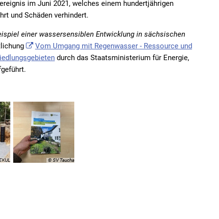
nereignis im Juni 2021, welches einem hundertjährigen
rt und Schäden verhindert.
eispiel einer wassersensiblen Entwicklung in sächsischen
tlichung
Vom Umgang mit Regenwasser - Ressource und
iedlungsgebieten
durch das Staatsministerium für Energie,
geführt.
EKUL
© SV Taucha