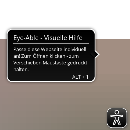
Suche
Menü