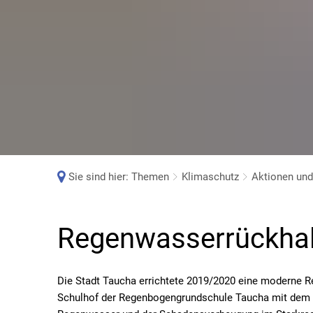
Sie sind hier:
Themen
Klimaschutz
Aktionen un
Regenwasserrückhalte-
Regenwasserrückhal
und
Die Stadt Taucha errichtete 2019/2020 eine moderne 
Schulhof der Regenbogengrundschule Taucha mit dem 