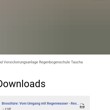
nd Versickerungsanlage Regenbogenschule Taucha
Downloads
Broschüre: Vom Umgang mit Regenwasser - Ressource und Gefahr
~ 4 MB