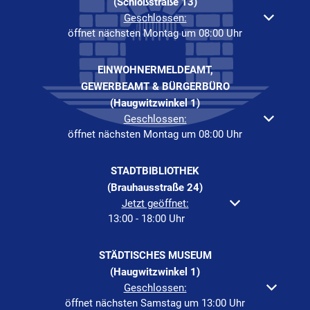
(Schloßstraße 13)
Klicken, um weitere Öffnungs- oder Schließzeiten auszuble
Geschlossen:
öffnet nächsten Montag um 08:00 Uhr
EINWOHNERMELDEAMT,
GEWERBEAMT & BÜRGERBÜRO
(Haugwitzwinkel 1)
Klicken, um weitere Öffnungs- oder Schließzeiten auszuble
Geschlossen:
öffnet nächsten Montag um 08:00 Uhr
STADTBIBLIOTHEK
(Brauhausstraße 24)
Klicken, um weitere Öffnungs- oder Schließzeiten a
Jetzt geöffnet:
13:00
-
18:00
Uhr
Von 13:00 bis 18:00 Uh
STÄDTISCHES MUSEUM
(Haugwitzwinkel 1)
Klicken, um weitere Öffnungs- oder Schließzeiten auszuble
Geschlossen:
öffnet nächsten Samstag um 13:00 Uhr