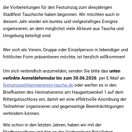
die Vorbereitungen für den Festumzug zum diesjährigen
Stadtfest Tauchsche haben begonnen. Wir möchten auch in
diesem Jahr wieder ein buntes und vielgestaltiges Ereignis
organisieren, an dem möglichst viele Akteure aus Taucha und
Umgebung beteiligt sind.
Wer sich als Verein, Gruppe oder Einzelperson in lebendiger und
fröhlicher Form präsentieren möchte, ist herzlich willkommen!
Um sich verbindlich anzumelden, senden Sie bitte das
unten
verlinkte Anmeldeformular bis zum 30.06.2026
per E-Mail an
festumzug@heimatverein-taucha.de
oder werfen es in den
Briefkasten des Heimatvereins am Haugwitzwinkel 1 auf dem
Rittergutsschloss ein, damit wir eine effektvolle Anordnung der
Teilnehmer organisieren und gegenseitige Beeinträchtigungen
verhindern können.
Wie schon in den letzten Jahren, haben wir mit der
Stadtverwaltung und den an der Vorbereitung Beteiligten