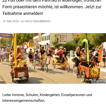
zu Fuß oder mit dem Fahrrad in lebendiger, fröhlicher
Form präsentieren möchte, ist willkommen. Jetzt zur
Teilnahme anmelden!
19. Mai 2026
von
NICO GRAUBMANN
© SV Taucha
Liebe Vereine, Schulen, Kindergärten, Einzelpersonen und
Interessengemeinschaften,