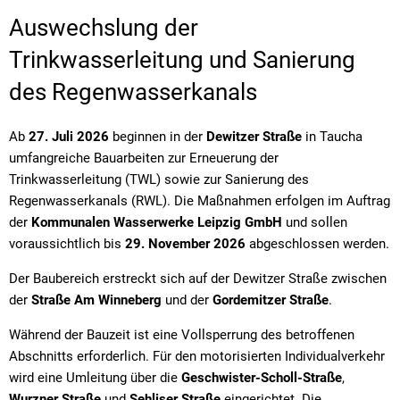
Auswechslung der
Trinkwasserleitung und Sanierung
des Regenwasserkanals
Ab
27. Juli 2026
beginnen in der
Dewitzer Straße
in Taucha
umfangreiche Bauarbeiten zur Erneuerung der
Trinkwasserleitung (TWL) sowie zur Sanierung des
Regenwasserkanals (RWL). Die Maßnahmen erfolgen im Auftrag
der
Kommunalen Wasserwerke Leipzig GmbH
und sollen
voraussichtlich bis
29. November 2026
abgeschlossen werden.
Der Baubereich erstreckt sich auf der Dewitzer Straße zwischen
der
Straße Am Winneberg
und der
Gordemitzer Straße
.
Während der Bauzeit ist eine Vollsperrung des betroffenen
Abschnitts erforderlich. Für den motorisierten Individualverkehr
wird eine Umleitung über die
Geschwister-Scholl-Straße
,
Wurzner Straße
und
Sehliser Straße
eingerichtet. Die