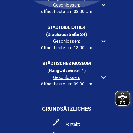
Klicken, um weitere Öffnungs- oder Schließzeiten au
Geschlossen:
öffnet heute um 08:00 Uhr
STADTBIBLIOTHEK
(Brauhausstraße 24)
Klicken, um weitere Öffnungs- oder Schließzeiten au
Geschlossen:
öffnet heute um 13:00 Uhr
STÄDTISCHES MUSEUM
(Haugwitzwinkel 1)
Klicken, um weitere Öffnungs- oder Schließzeiten au
Geschlossen:
öffnet heute um 09:00 Uhr
GRUNDSÄTZLICHES
Kontakt