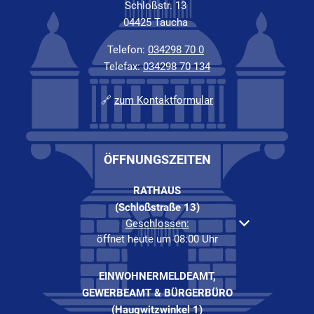
Schloßstr. 13
04425 Taucha
Telefon:
034298 70 0
Telefax:
034298 70 134
🔗
zum Kontaktformular
ÖFFNUNGSZEITEN
RATHAUS
(Schloßstraße 13)
Klicken, um weitere Öffnungs- oder Schließzeiten au
Geschlossen:
öffnet heute um 08:00 Uhr
EINWOHNERMELDEAMT,
GEWERBEAMT & BÜRGERBÜRO
(Haugwitzwinkel 1)