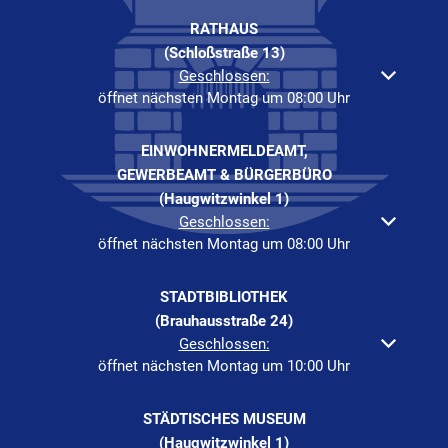
RATHAUS
(Schloßstraße 13)
Klicken, um weitere Öffnungs- oder Schließzeiten auszuble
Geschlossen:
öffnet nächsten Montag um 08:00 Uhr
EINWOHNERMELDEAMT,
GEWERBEAMT & BÜRGERBÜRO
(Haugwitzwinkel 1)
Klicken, um weitere Öffnungs- oder Schließzeiten auszuble
Geschlossen:
öffnet nächsten Montag um 08:00 Uhr
STADTBIBLIOTHEK
(Brauhausstraße 24)
Klicken, um weitere Öffnungs- oder Schließzeiten auszuble
Geschlossen:
öffnet nächsten Montag um 10:00 Uhr
STÄDTISCHES MUSEUM
(Haugwitzwinkel 1)