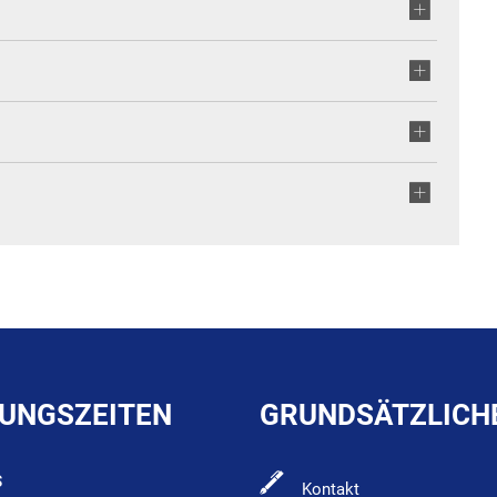
UNGSZEITEN
GRUNDSÄTZLICH
S
Kontakt