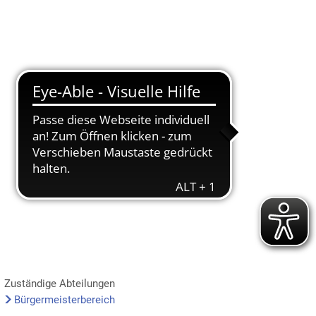
Suche
Menü
Zuständige Abteilungen
Bürgermeisterbereich