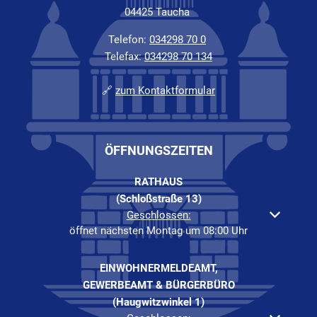
04425 Taucha
Telefon:
034298 70 0
Telefax:
034298 70 134
🔗
zum Kontaktformular
ÖFFNUNGSZEITEN
RATHAUS
(Schloßstraße 13)
Klicken, um weitere Öffnungs- oder Schließzeiten auszuble
Geschlossen:
öffnet nächsten Montag um 08:00 Uhr
EINWOHNERMELDEAMT,
GEWERBEAMT & BÜRGERBÜRO
(Haugwitzwinkel 1)