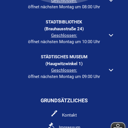
Klicken, um weitere Öffnungs- oder Schließzeiten auszuble
Geschlossen:
öffnet nächsten Montag um 08:00 Uhr
STADTBIBLIOTHEK
(Brauhausstraße 24)
Klicken, um weitere Öffnungs- oder Schließzeiten auszuble
Geschlossen:
öffnet nächsten Montag um 10:00 Uhr
STÄDTISCHES MUSEUM
(Haugwitzwinkel 1)
Klicken, um weitere Öffnungs- oder Schließzeiten auszuble
Geschlossen:
öffnet nächsten Montag um 09:00 Uhr
GRUNDSÄTZLICHES
Kontakt
Impressum