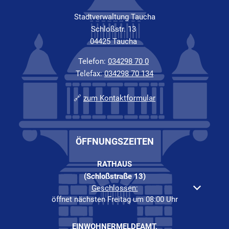
Stadtverwaltung Taucha
Schloßstr. 13
04425 Taucha
Telefon:
034298 70 0
Telefax:
034298 70 134
🔗
zum Kontaktformular
ÖFFNUNGSZEITEN
RATHAUS
(Schloßstraße 13)
Klicken, um weitere Öffnungs- oder Schließzeiten auszubl
Geschlossen:
öffnet nächsten Freitag um 08:00 Uhr
EINWOHNERMELDEAMT,