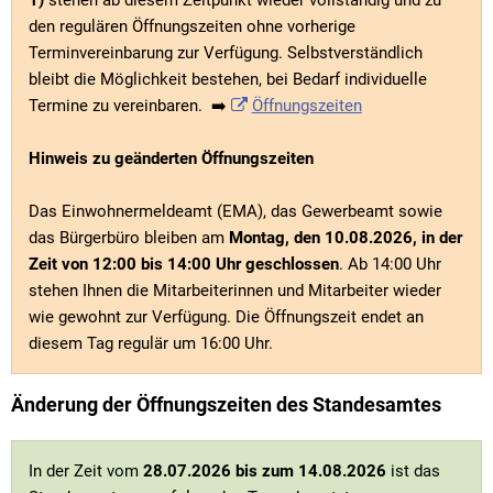
1)
stehen ab diesem Zeitpunkt wieder vollständig und zu
den regulären Öffnungszeiten ohne vorherige
Terminvereinbarung zur Verfügung. Selbstverständlich
bleibt die Möglichkeit bestehen, bei Bedarf individuelle
Termine zu vereinbaren. ➡️
Öffnungszeiten
Hinweis zu geänderten Öffnungszeiten
Das Einwohnermeldeamt (EMA), das Gewerbeamt sowie
das Bürgerbüro bleiben am
Montag, den 10.08.2026, in der
Zeit von 12:00 bis 14:00 Uhr geschlossen
. Ab 14:00 Uhr
stehen Ihnen die Mitarbeiterinnen und Mitarbeiter wieder
wie gewohnt zur Verfügung. Die Öffnungszeit endet an
diesem Tag regulär um 16:00 Uhr.
Änderung der Öffnungszeiten des Standesamtes
In der Zeit vom
28.07.2026 bis zum 14.08.2026
ist das