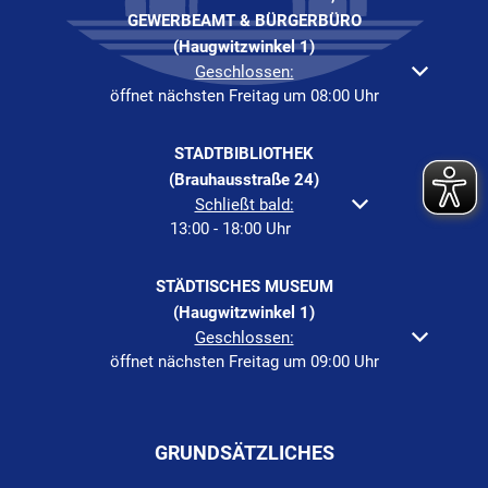
GEWERBEAMT & BÜRGERBÜRO
(Haugwitzwinkel 1)
Klicken, um weitere Öffnungs- oder Schließzeiten auszubl
Geschlossen:
öffnet nächsten Freitag um 08:00 Uhr
STADTBIBLIOTHEK
(Brauhausstraße 24)
Klicken, um weitere Öffnungs- oder Schließzeiten
Schließt bald:
13:00
-
18:00
Uhr
Von 13:00 bis 18:00 Uh
STÄDTISCHES MUSEUM
(Haugwitzwinkel 1)
Klicken, um weitere Öffnungs- oder Schließzeiten auszubl
Geschlossen:
öffnet nächsten Freitag um 09:00 Uhr
GRUNDSÄTZLICHES