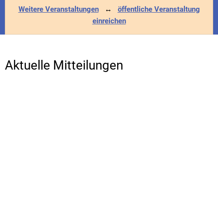
Weitere Veranstaltungen
↔
öffentliche Veranstaltung
einreichen
Aktuelle Mitteilungen