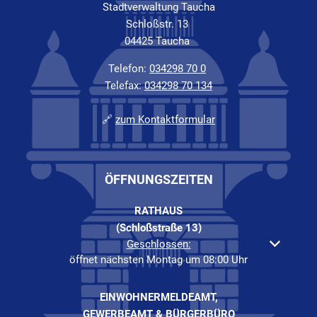
Stadtverwaltung Taucha
Schloßstr. 13
04425 Taucha
Telefon:
034298 70 0
Telefax:
034298 70 134
🔗
zum Kontaktformular
ÖFFNUNGSZEITEN
RATHAUS
(Schloßstraße 13)
Klicken, um weitere Öffnungs- oder Schließzeiten auszuble
Geschlossen:
öffnet nächsten Montag um 08:00 Uhr
EINWOHNERMELDEAMT,
GEWERBEAMT & BÜRGERBÜRO