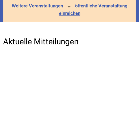
Weitere Veranstaltungen
↔
öffentliche Veranstaltung
einreichen
Aktuelle Mitteilungen