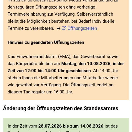
1)
stehen ab diesem Zeitpunkt wieder vollständig und zu
den regulären Öffnungszeiten ohne vorherige
Terminvereinbarung zur Verfügung. Selbstverständlich
bleibt die Möglichkeit bestehen, bei Bedarf individuelle
Termine zu vereinbaren. ➡️
Öffnungszeiten
Hinweis zu geänderten Öffnungszeiten
Das Einwohnermeldeamt (EMA), das Gewerbeamt sowie
das Bürgerbüro bleiben am
Montag, den 10.08.2026, in der
Zeit von 12:00 bis 14:00 Uhr geschlossen
. Ab 14:00 Uhr
stehen Ihnen die Mitarbeiterinnen und Mitarbeiter wieder
wie gewohnt zur Verfügung. Die Öffnungszeit endet an
diesem Tag regulär um 16:00 Uhr.
Änderung der Öffnungszeiten des Standesamtes
In der Zeit vom
28.07.2026 bis zum 14.08.2026
ist das